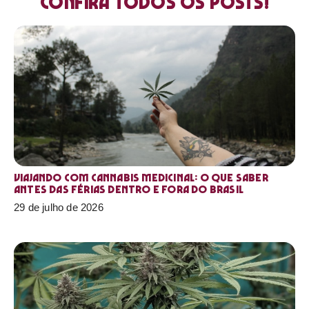
Confira todos os posts!
Viajando com cannabis medicinal: o que saber
antes das férias dentro e fora do Brasil
29 de julho de 2026