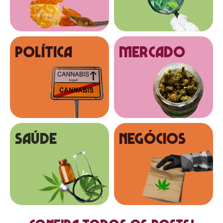
Política
MERCADO
SAÚDE
NEGÓCIOS