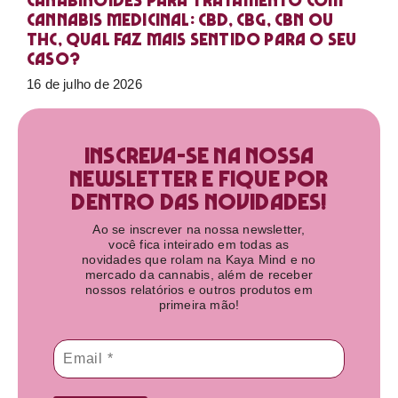
Canabinoides para tratamento com
cannabis medicinal: CBD, CBG, CBN ou
THC, qual faz mais sentido para o seu
caso?
16 de julho de 2026
Inscreva-se na nossa
newsletter e fique por
dentro das novidades!​
Ao se inscrever na nossa newsletter,
você fica inteirado em todas as
novidades que rolam na Kaya Mind e no
mercado da cannabis, além de receber
nossos relatórios e outros produtos em
primeira mão!