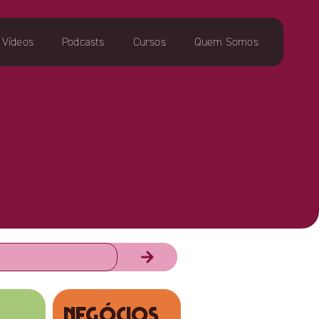
Vídeos
Podcasts
Cursos
Quem Somos
NEGÓCIOS