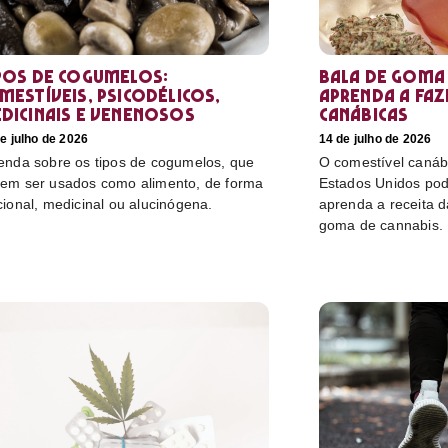
pos de cogumelos:
Bala de goma 
mestíveis, psicodélicos,
aprenda a faz
dicinais e venenosos
canábicas
e julho de 2026
14 de julho de 2026
enda sobre os tipos de cogumelos, que
O comestível canáb
em ser usados como alimento, de forma
Estados Unidos pod
cional, medicinal ou alucinógena.
aprenda a receita 
goma de cannabis.