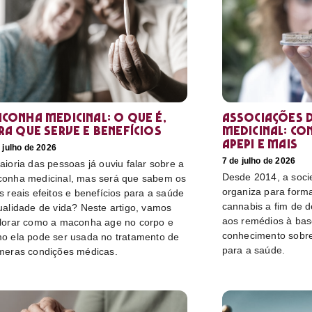
conha medicinal: O que é,
Associações d
ra que serve e benefícios
medicinal: co
Apepi e mais
 julho de 2026
7 de julho de 2026
aioria das pessoas já ouviu falar sobre a
Desde 2014, a socie
onha medicinal, mas será que sabem os
organiza para form
s reais efeitos e benefícios para a saúde
cannabis a fim de 
ualidade de vida? Neste artigo, vamos
aos remédios à bas
lorar como a maconha age no corpo e
conhecimento sobre
o ela pode ser usada no tratamento de
para a saúde.
meras condições médicas.