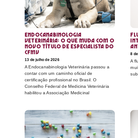
Endocanabinologia
Fl
Veterinária: o que muda com o
in
novo título de especialista do
an
CFMV
8 de
13 de julho de 2026
A f
A Endocanabinologia Veterinária passou a
mui
contar com um caminho oficial de
sub
certificação profissional no Brasil. O
Conselho Federal de Medicina Veterinária
habilitou a Associação Medicinal