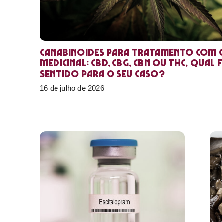
Canabinoides para tratamento com 
medicinal: CBD, CBG, CBN ou THC, qual 
sentido para o seu caso?
16 de julho de 2026