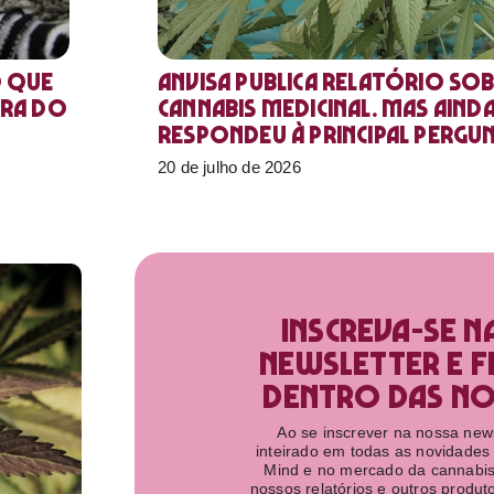
o que
Anvisa publica relatório sob
ora do
Cannabis medicinal. Mas aind
respondeu à principal pergu
20 de julho de 2026
Inscreva-se n
newsletter e f
dentro das nov
Ao se inscrever na nossa newsl
inteirado em todas as novidades
Mind e no mercado da cannabis
nossos relatórios e outros produ