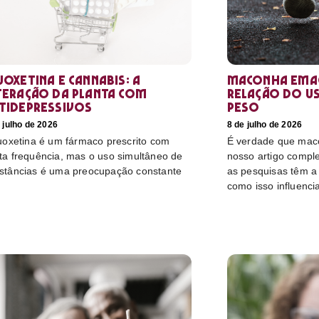
uoxetina e Cannabis: a
Maconha emag
teração da planta com
relação do u
tidepressivos
peso
 julho de 2026
8 de julho de 2026
luoxetina é um fármaco prescrito com
É verdade que mac
ta frequência, mas o uso simultâneo de
nosso artigo compl
stâncias é uma preocupação constante
as pesquisas têm a 
como isso influenci