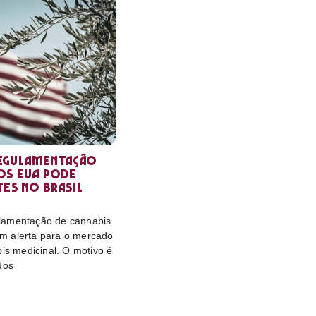
egulamentação
os EUA pode
tes no Brasil
lamentação de cannabis
m alerta para o mercado
bis medicinal. O motivo é
dos