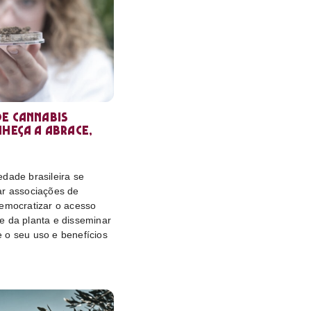
e cannabis
nheça a Abrace,
dade brasileira se
ar associações de
democratizar o acesso
e da planta e disseminar
 o seu uso e benefícios