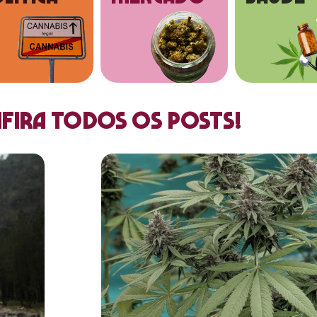
fira todos os posts!