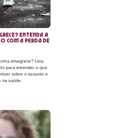
rece? Entenda a
so com a perda de
onha emagrece? Leia
eto para entender o que
dizer sobre o assunto e
a na saúde.