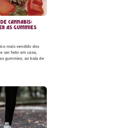
de cannabis:
er as gummies
ico mais vendido dos
e ser feito em casa,
das gummies, as bala de