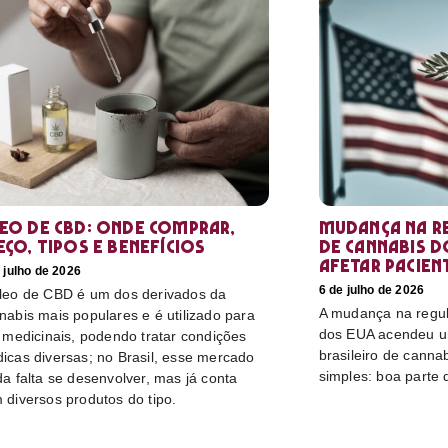
eo de CBD: Onde comprar,
Mudança na r
eço, tipos e benefícios
de cannabis d
afetar pacien
 julho de 2026
6 de julho de 2026
leo de CBD é um dos derivados da
A mudança na regu
nabis mais populares e é utilizado para
dos EUA acendeu u
s medicinais, podendo tratar condições
brasileiro de canna
icas diversas; no Brasil, esse mercado
simples: boa parte 
da falta se desenvolver, mas já conta
 diversos produtos do tipo.