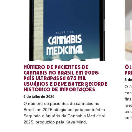
Número de pacientes de
Ól
cannabis no Brasil em 2025:
pr
país ultrapassa 873 mil
6 de
usuários e deve bater recorde
O ó
histórico de importações
can
6 de julho de 2026
fin
O número de pacientes de cannabis no
méd
Brasil em 2025 atingiu um patamar inédito.
ain
Segundo o Anuário da Cannabis Medicinal
com
2025, produzido pela Kaya Mind,