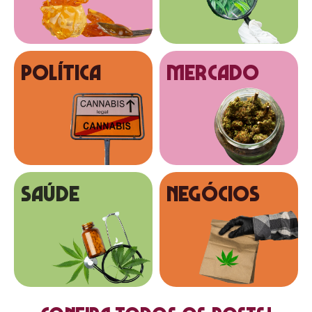
Política
MERCADO
SAÚDE
NEGÓCIOS