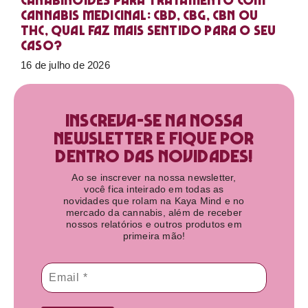
Canabinoides para tratamento com
cannabis medicinal: CBD, CBG, CBN ou
THC, qual faz mais sentido para o seu
caso?
16 de julho de 2026
Inscreva-se na nossa
newsletter e fique por
dentro das novidades!​
Ao se inscrever na nossa newsletter,
você fica inteirado em todas as
novidades que rolam na Kaya Mind e no
mercado da cannabis, além de receber
nossos relatórios e outros produtos em
primeira mão!