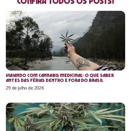
Confira todos os posts!
Viajando com cannabis medicinal: o que saber
antes das férias dentro e fora do Brasil
29 de julho de 2026