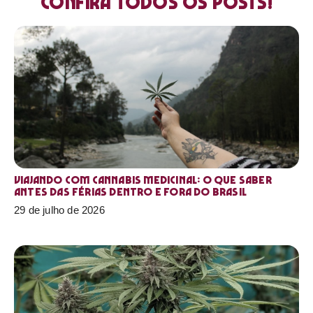
Confira todos os posts!
Viajando com cannabis medicinal: o que saber
antes das férias dentro e fora do Brasil
29 de julho de 2026