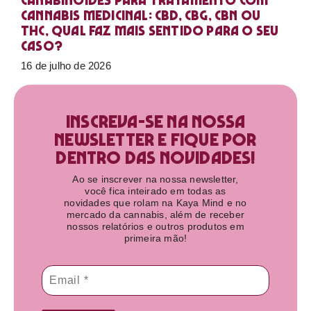
Canabinoides para tratamento com
cannabis medicinal: CBD, CBG, CBN ou
THC, qual faz mais sentido para o seu
caso?
16 de julho de 2026
Inscreva-se na nossa
newsletter e fique por
dentro das novidades!​
Ao se inscrever na nossa newsletter,
você fica inteirado em todas as
novidades que rolam na Kaya Mind e no
mercado da cannabis, além de receber
nossos relatórios e outros produtos em
primeira mão!