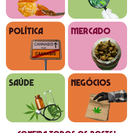
Política
MERCADO
SAÚDE
NEGÓCIOS