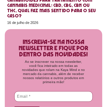
Canabinoides para tratamento com
cannabis medicinal: CBD, CBG, CBN ou
THC, qual faz mais sentido para o seu
caso?
16 de julho de 2026
Inscreva-se na nossa
newsletter e fique por
dentro das novidades!​
Ao se inscrever na nossa newsletter,
você fica inteirado em todas as
novidades que rolam na Kaya Mind e no
mercado da cannabis, além de receber
nossos relatórios e outros produtos em
primeira mão!