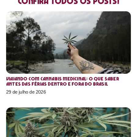
Confira todos os posts!
Viajando com cannabis medicinal: o que saber
antes das férias dentro e fora do Brasil
29 de julho de 2026