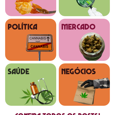
Política
MERCADO
SAÚDE
NEGÓCIOS