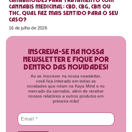
Canabinoides para tratamento com
cannabis medicinal: CBD, CBG, CBN ou
THC, qual faz mais sentido para o seu
caso?
16 de julho de 2026
Inscreva-se na nossa
newsletter e fique por
dentro das novidades!​
Ao se inscrever na nossa newsletter,
você fica inteirado em todas as
novidades que rolam na Kaya Mind e no
mercado da cannabis, além de receber
nossos relatórios e outros produtos em
primeira mão!