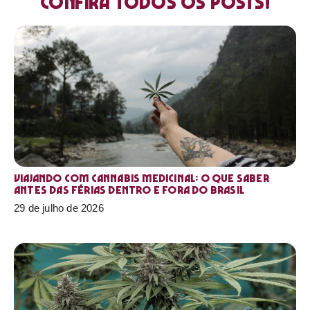
Confira todos os posts!
Viajando com cannabis medicinal: o que saber
antes das férias dentro e fora do Brasil
29 de julho de 2026