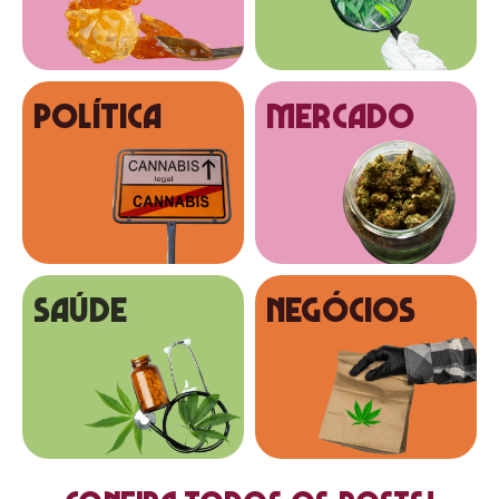
Política
MERCADO
SAÚDE
NEGÓCIOS