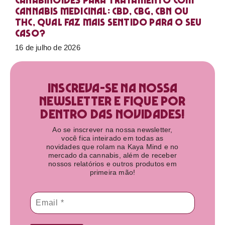
Canabinoides para tratamento com
cannabis medicinal: CBD, CBG, CBN ou
THC, qual faz mais sentido para o seu
caso?
16 de julho de 2026
Inscreva-se na nossa
newsletter e fique por
dentro das novidades!​
Ao se inscrever na nossa newsletter,
você fica inteirado em todas as
novidades que rolam na Kaya Mind e no
mercado da cannabis, além de receber
nossos relatórios e outros produtos em
primeira mão!