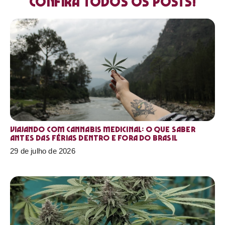
Confira todos os posts!
Viajando com cannabis medicinal: o que saber
antes das férias dentro e fora do Brasil
29 de julho de 2026