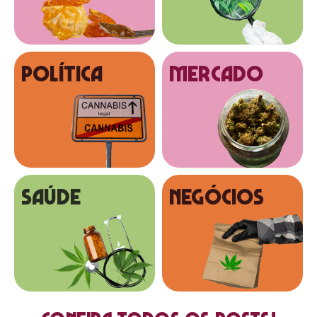
Política
MERCADO
SAÚDE
NEGÓCIOS