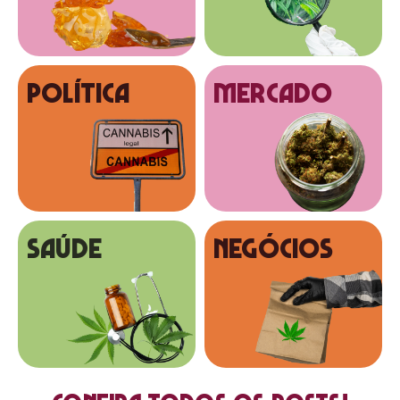
Política
MERCADO
SAÚDE
NEGÓCIOS