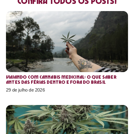
Confira todos os posts!
Viajando com cannabis medicinal: o que saber
antes das férias dentro e fora do Brasil
29 de julho de 2026