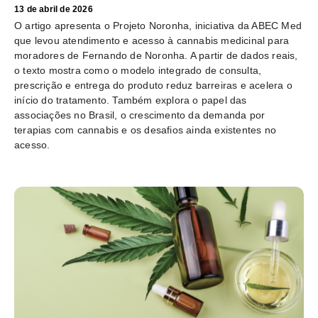
13 de abril de 2026
O artigo apresenta o Projeto Noronha, iniciativa da ABEC Med
que levou atendimento e acesso à cannabis medicinal para
moradores de Fernando de Noronha. A partir de dados reais,
o texto mostra como o modelo integrado de consulta,
prescrição e entrega do produto reduz barreiras e acelera o
início do tratamento. Também explora o papel das
associações no Brasil, o crescimento da demanda por
terapias com cannabis e os desafios ainda existentes no
acesso.