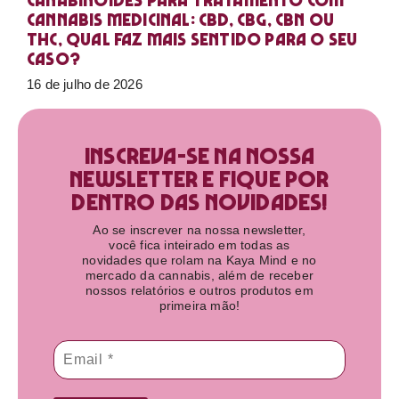
Canabinoides para tratamento com
cannabis medicinal: CBD, CBG, CBN ou
THC, qual faz mais sentido para o seu
caso?
16 de julho de 2026
Inscreva-se na nossa
newsletter e fique por
dentro das novidades!​
Ao se inscrever na nossa newsletter,
você fica inteirado em todas as
novidades que rolam na Kaya Mind e no
mercado da cannabis, além de receber
nossos relatórios e outros produtos em
primeira mão!