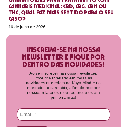
Canabinoides para tratamento com
cannabis medicinal: CBD, CBG, CBN ou
THC, qual faz mais sentido para o seu
caso?
16 de julho de 2026
Inscreva-se na nossa
newsletter e fique por
dentro das novidades!​
Ao se inscrever na nossa newsletter,
você fica inteirado em todas as
novidades que rolam na Kaya Mind e no
mercado da cannabis, além de receber
nossos relatórios e outros produtos em
primeira mão!