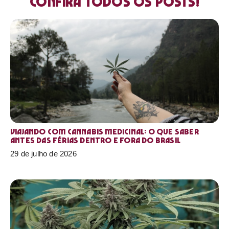
Confira todos os posts!
Viajando com cannabis medicinal: o que saber
antes das férias dentro e fora do Brasil
29 de julho de 2026