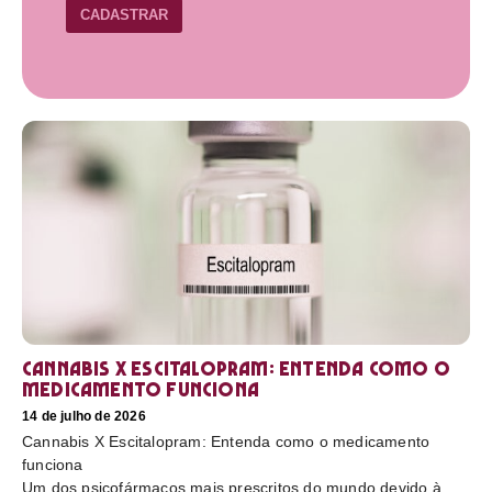
CADASTRAR
Cannabis X Escitalopram: Entenda como o
medicamento funciona
14 de julho de 2026
Cannabis X Escitalopram: Entenda como o medicamento
funciona
Um dos psicofármacos mais prescritos do mundo devido à