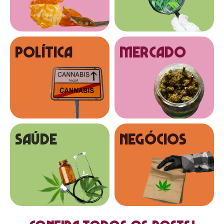
Política
MERCADO
SAÚDE
NEGÓCIOS