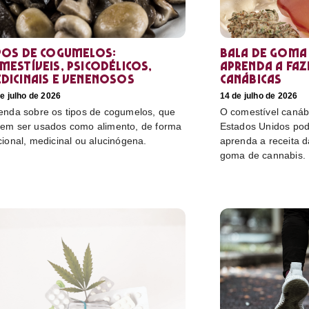
pos de cogumelos:
Bala de goma 
mestíveis, psicodélicos,
aprenda a faz
dicinais e venenosos
canábicas
e julho de 2026
14 de julho de 2026
enda sobre os tipos de cogumelos, que
O comestível canáb
em ser usados como alimento, de forma
Estados Unidos pod
cional, medicinal ou alucinógena.
aprenda a receita 
goma de cannabis.