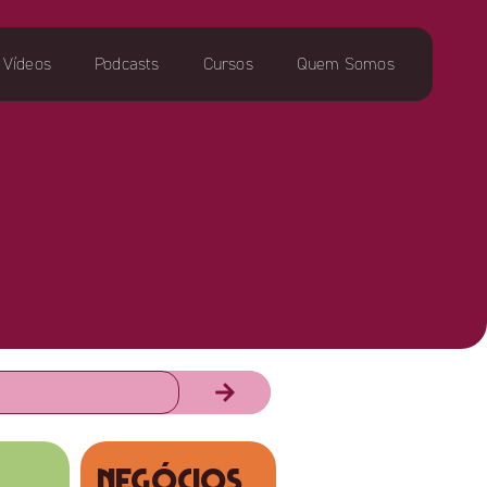
Vídeos
Podcasts
Cursos
Quem Somos
NEGÓCIOS