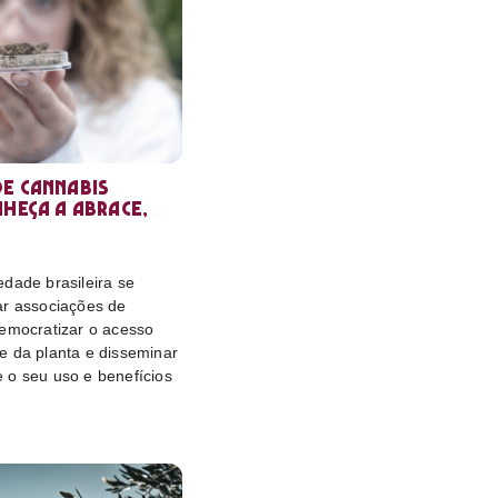
e cannabis
nheça a Abrace,
dade brasileira se
ar associações de
democratizar o acesso
e da planta e disseminar
 o seu uso e benefícios