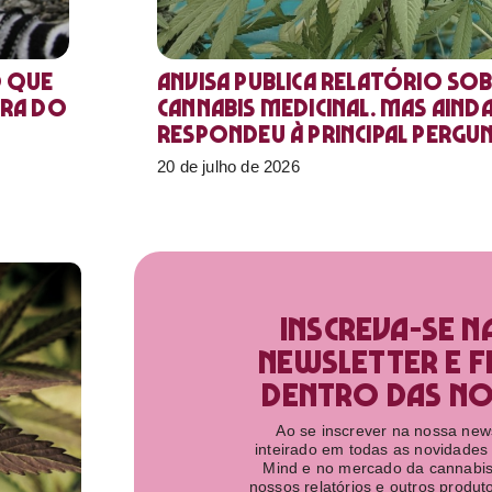
o que
Anvisa publica relatório sob
ora do
Cannabis medicinal. Mas aind
respondeu à principal pergu
20 de julho de 2026
Inscreva-se n
newsletter e f
dentro das nov
Ao se inscrever na nossa newsl
inteirado em todas as novidades
Mind e no mercado da cannabis
nossos relatórios e outros produ