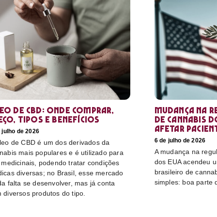
eo de CBD: Onde comprar,
Mudança na r
eço, tipos e benefícios
de cannabis d
afetar pacien
 julho de 2026
6 de julho de 2026
leo de CBD é um dos derivados da
A mudança na regu
nabis mais populares e é utilizado para
dos EUA acendeu u
s medicinais, podendo tratar condições
brasileiro de canna
icas diversas; no Brasil, esse mercado
simples: boa parte 
da falta se desenvolver, mas já conta
 diversos produtos do tipo.