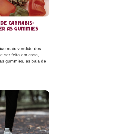
de cannabis:
er as gummies
ico mais vendido dos
e ser feito em casa,
das gummies, as bala de