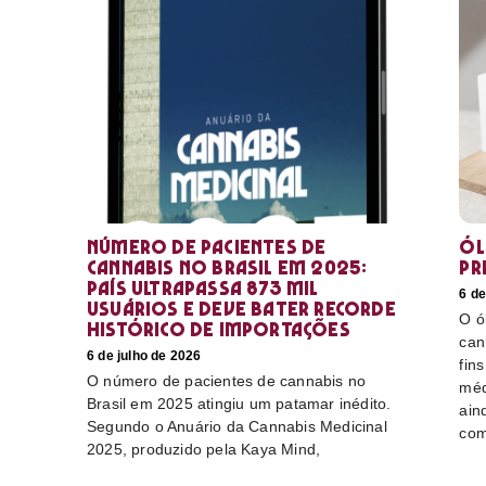
Número de pacientes de
Ól
cannabis no Brasil em 2025:
pr
país ultrapassa 873 mil
6 de
usuários e deve bater recorde
O ó
histórico de importações
can
6 de julho de 2026
fin
O número de pacientes de cannabis no
méd
Brasil em 2025 atingiu um patamar inédito.
ain
Segundo o Anuário da Cannabis Medicinal
com
2025, produzido pela Kaya Mind,