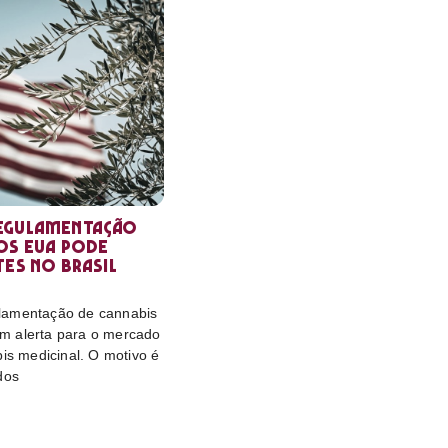
egulamentação
os EUA pode
tes no Brasil
lamentação de cannabis
m alerta para o mercado
bis medicinal. O motivo é
dos