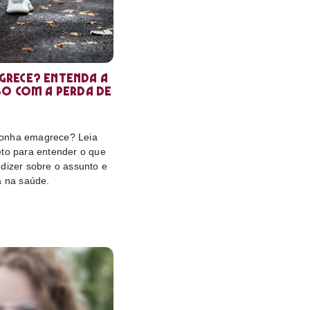
rece? Entenda a
so com a perda de
onha emagrece? Leia
eto para entender o que
dizer sobre o assunto e
a na saúde.