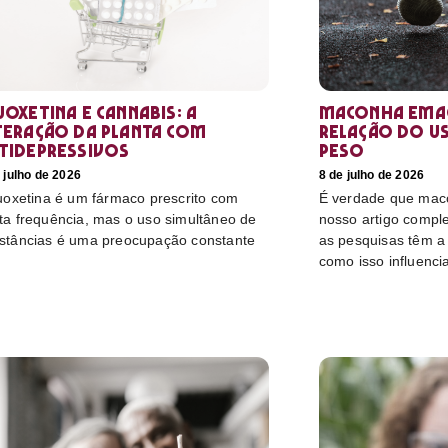
uoxetina e Cannabis: a
Maconha emag
teração da planta com
relação do u
tidepressivos
peso
 julho de 2026
8 de julho de 2026
luoxetina é um fármaco prescrito com
É verdade que mac
ta frequência, mas o uso simultâneo de
nosso artigo compl
stâncias é uma preocupação constante
as pesquisas têm a 
como isso influenci