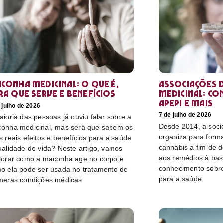
conha medicinal: O que é,
Associações d
ra que serve e benefícios
medicinal: co
Apepi e mais
 julho de 2026
7 de julho de 2026
aioria das pessoas já ouviu falar sobre a
Desde 2014, a socie
onha medicinal, mas será que sabem os
organiza para form
s reais efeitos e benefícios para a saúde
cannabis a fim de 
ualidade de vida? Neste artigo, vamos
aos remédios à bas
lorar como a maconha age no corpo e
conhecimento sobre
o ela pode ser usada no tratamento de
para a saúde.
meras condições médicas.