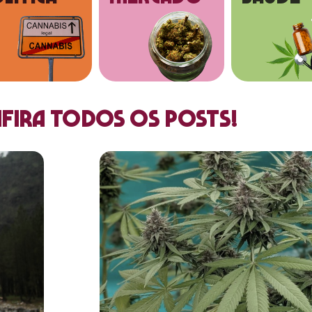
fira todos os posts!