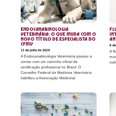
Endocanabinologia
Fl
Veterinária: o que muda com o
in
novo título de especialista do
an
CFMV
8 de
13 de julho de 2026
A f
A Endocanabinologia Veterinária passou a
mui
contar com um caminho oficial de
sub
certificação profissional no Brasil. O
Conselho Federal de Medicina Veterinária
habilitou a Associação Medicinal