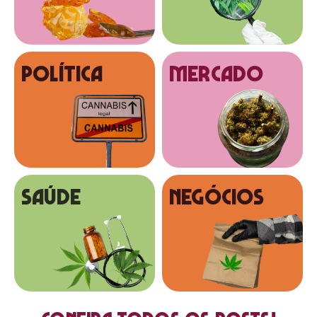
Política
MERCADO
SAÚDE
NEGÓCIOS