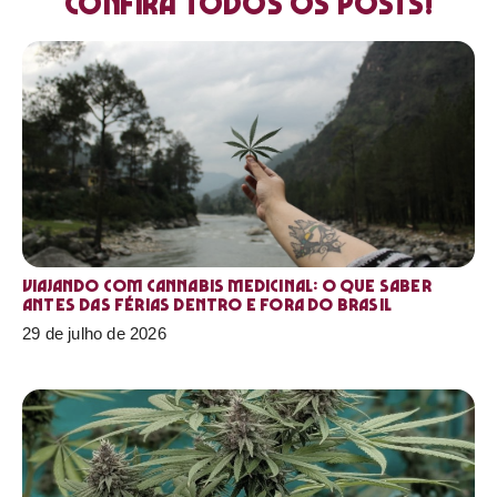
Confira todos os posts!
Viajando com cannabis medicinal: o que saber
antes das férias dentro e fora do Brasil
29 de julho de 2026