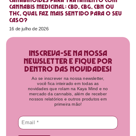
Canabinoides para tratamento com
cannabis medicinal: CBD, CBG, CBN ou
THC, qual faz mais sentido para o seu
caso?
16 de julho de 2026
Inscreva-se na nossa
newsletter e fique por
dentro das novidades!​
Ao se inscrever na nossa newsletter,
você fica inteirado em todas as
novidades que rolam na Kaya Mind e no
mercado da cannabis, além de receber
nossos relatórios e outros produtos em
primeira mão!