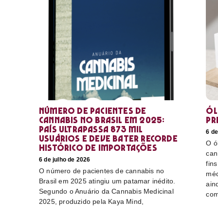
Número de pacientes de
Ól
cannabis no Brasil em 2025:
pr
país ultrapassa 873 mil
6 de
usuários e deve bater recorde
O ó
histórico de importações
can
6 de julho de 2026
fin
O número de pacientes de cannabis no
méd
Brasil em 2025 atingiu um patamar inédito.
ain
Segundo o Anuário da Cannabis Medicinal
com
2025, produzido pela Kaya Mind,