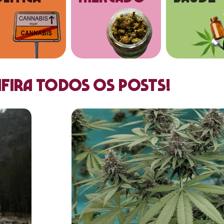
fira todos os posts!