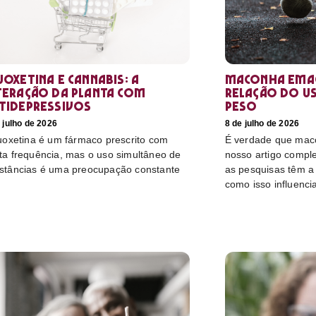
uoxetina e Cannabis: a
Maconha emag
teração da planta com
relação do u
tidepressivos
peso
 julho de 2026
8 de julho de 2026
luoxetina é um fármaco prescrito com
É verdade que mac
ta frequência, mas o uso simultâneo de
nosso artigo compl
stâncias é uma preocupação constante
as pesquisas têm a 
como isso influenci