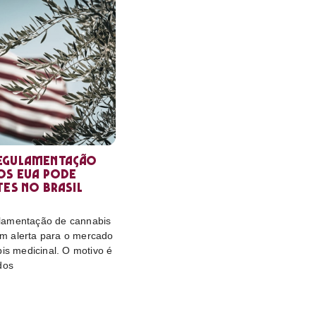
egulamentação
os EUA pode
tes no Brasil
lamentação de cannabis
m alerta para o mercado
bis medicinal. O motivo é
dos