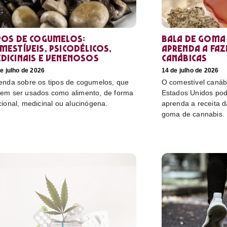
pos de cogumelos:
Bala de goma 
mestíveis, psicodélicos,
aprenda a faz
dicinais e venenosos
canábicas
e julho de 2026
14 de julho de 2026
enda sobre os tipos de cogumelos, que
O comestível canáb
em ser usados como alimento, de forma
Estados Unidos pod
cional, medicinal ou alucinógena.
aprenda a receita 
goma de cannabis.