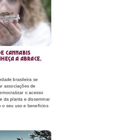
e cannabis
nheça a Abrace,
dade brasileira se
ar associações de
democratizar o acesso
e da planta e disseminar
 o seu uso e benefícios