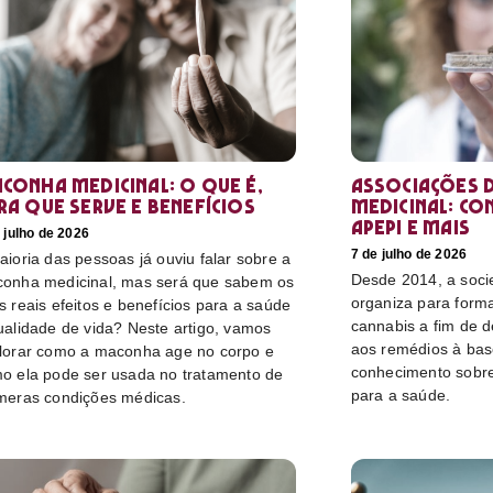
conha medicinal: O que é,
Associações d
ra que serve e benefícios
medicinal: co
Apepi e mais
 julho de 2026
7 de julho de 2026
aioria das pessoas já ouviu falar sobre a
Desde 2014, a socie
onha medicinal, mas será que sabem os
organiza para form
s reais efeitos e benefícios para a saúde
cannabis a fim de 
ualidade de vida? Neste artigo, vamos
aos remédios à bas
lorar como a maconha age no corpo e
conhecimento sobre
o ela pode ser usada no tratamento de
para a saúde.
meras condições médicas.