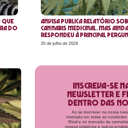
o que
Anvisa publica relatório sob
ora do
Cannabis medicinal. Mas aind
respondeu à principal pergu
20 de julho de 2026
Inscreva-se n
newsletter e f
dentro das nov
Ao se inscrever na nossa newsl
inteirado em todas as novidades
Mind e no mercado da cannabis
nossos relatórios e outros produ