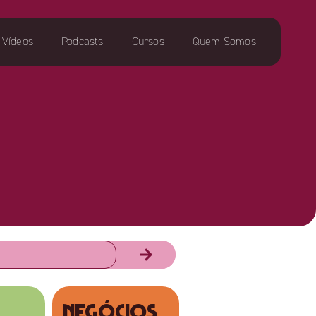
Vídeos
Podcasts
Cursos
Quem Somos
NEGÓCIOS