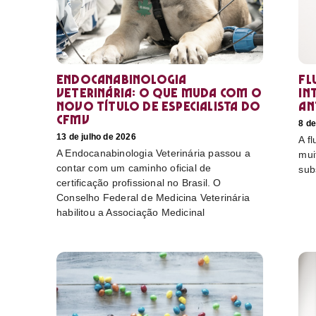
Endocanabinologia
Fl
Veterinária: o que muda com o
in
novo título de especialista do
an
CFMV
8 de
13 de julho de 2026
A f
A Endocanabinologia Veterinária passou a
mui
contar com um caminho oficial de
sub
certificação profissional no Brasil. O
Conselho Federal de Medicina Veterinária
habilitou a Associação Medicinal