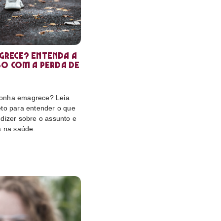
rece? Entenda a
so com a perda de
onha emagrece? Leia
eto para entender o que
dizer sobre o assunto e
a na saúde.