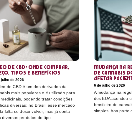
eo de CBD: Onde comprar,
Mudança na r
eço, tipos e benefícios
de cannabis d
afetar pacien
 julho de 2026
6 de julho de 2026
leo de CBD é um dos derivados da
A mudança na regu
nabis mais populares e é utilizado para
dos EUA acendeu u
s medicinais, podendo tratar condições
brasileiro de canna
icas diversas; no Brasil, esse mercado
simples: boa parte 
da falta se desenvolver, mas já conta
 diversos produtos do tipo.