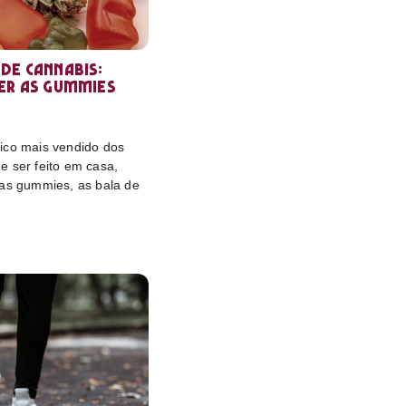
de cannabis:
er as gummies
ico mais vendido dos
e ser feito em casa,
das gummies, as bala de