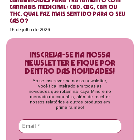
Canabinoides para tratamento com
cannabis medicinal: CBD, CBG, CBN ou
THC, qual faz mais sentido para o seu
caso?
16 de julho de 2026
Inscreva-se na nossa
newsletter e fique por
dentro das novidades!​
Ao se inscrever na nossa newsletter,
você fica inteirado em todas as
novidades que rolam na Kaya Mind e no
mercado da cannabis, além de receber
nossos relatórios e outros produtos em
primeira mão!