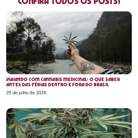
Confira todos os posts!
Viajando com cannabis medicinal: o que saber
antes das férias dentro e fora do Brasil
29 de julho de 2026