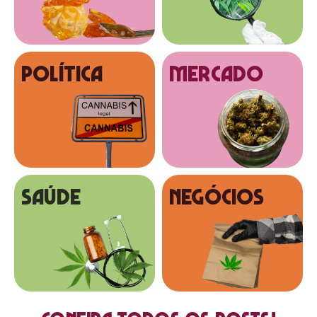
Política
MERCADO
SAÚDE
NEGÓCIOS