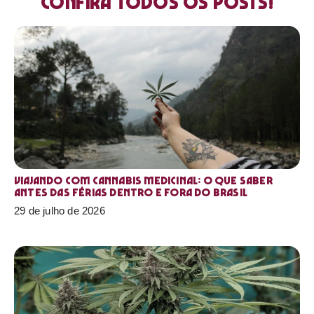
Confira todos os posts!
Viajando com cannabis medicinal: o que saber
antes das férias dentro e fora do Brasil
29 de julho de 2026