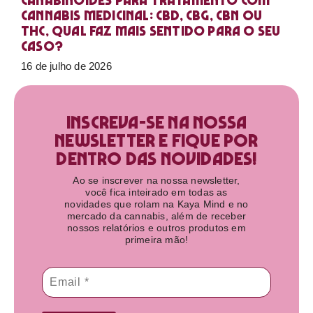
Canabinoides para tratamento com
cannabis medicinal: CBD, CBG, CBN ou
THC, qual faz mais sentido para o seu
caso?
16 de julho de 2026
Inscreva-se na nossa
newsletter e fique por
dentro das novidades!​
Ao se inscrever na nossa newsletter,
você fica inteirado em todas as
novidades que rolam na Kaya Mind e no
mercado da cannabis, além de receber
nossos relatórios e outros produtos em
primeira mão!