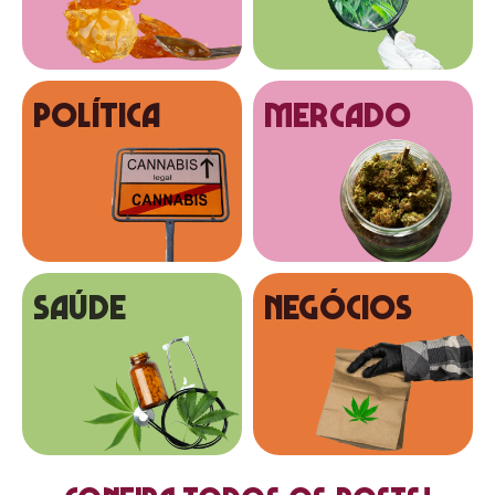
Política
MERCADO
SAÚDE
NEGÓCIOS