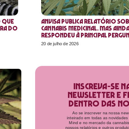
o que
Anvisa publica relatório sob
ora do
Cannabis medicinal. Mas aind
respondeu à principal pergu
20 de julho de 2026
Inscreva-se n
newsletter e f
dentro das nov
Ao se inscrever na nossa newsl
inteirado em todas as novidades
Mind e no mercado da cannabis
nossos relatórios e outros produ