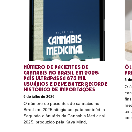
Número de pacientes de
Ól
cannabis no Brasil em 2025:
pr
país ultrapassa 873 mil
6 de
usuários e deve bater recorde
O ó
histórico de importações
can
6 de julho de 2026
fin
O número de pacientes de cannabis no
méd
Brasil em 2025 atingiu um patamar inédito.
ain
Segundo o Anuário da Cannabis Medicinal
com
2025, produzido pela Kaya Mind,