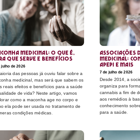
conha medicinal: O que é,
Associações d
ra que serve e benefícios
medicinal: co
Apepi e mais
 julho de 2026
7 de julho de 2026
aioria das pessoas já ouviu falar sobre a
Desde 2014, a socie
onha medicinal, mas será que sabem os
organiza para form
s reais efeitos e benefícios para a saúde
cannabis a fim de 
ualidade de vida? Neste artigo, vamos
aos remédios à bas
lorar como a maconha age no corpo e
conhecimento sobre
o ela pode ser usada no tratamento de
para a saúde.
meras condições médicas.