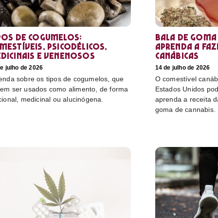
pos de cogumelos:
Bala de goma 
mestíveis, psicodélicos,
aprenda a faz
dicinais e venenosos
canábicas
e julho de 2026
14 de julho de 2026
enda sobre os tipos de cogumelos, que
O comestível canáb
em ser usados como alimento, de forma
Estados Unidos pod
cional, medicinal ou alucinógena.
aprenda a receita 
goma de cannabis.