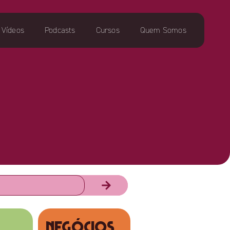
Vídeos
Podcasts
Cursos
Quem Somos
NEGÓCIOS