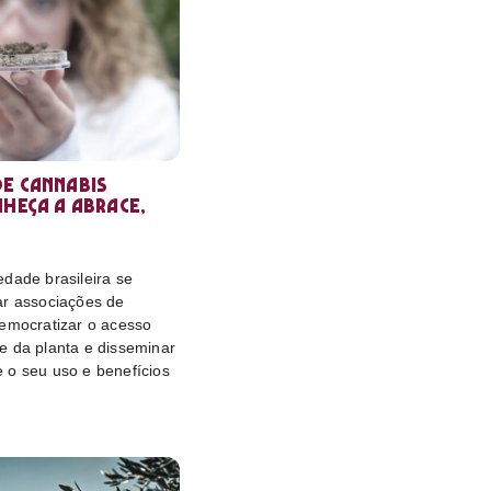
e cannabis
nheça a Abrace,
dade brasileira se
ar associações de
democratizar o acesso
e da planta e disseminar
 o seu uso e benefícios