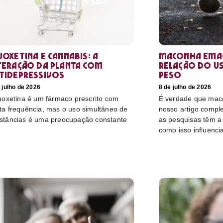
uoxetina e Cannabis: a
Maconha emag
teração da planta com
relação do u
tidepressivos
peso
 julho de 2026
8 de julho de 2026
luoxetina é um fármaco prescrito com
É verdade que mac
ta frequência, mas o uso simultâneo de
nosso artigo compl
stâncias é uma preocupação constante
as pesquisas têm a 
como isso influenci