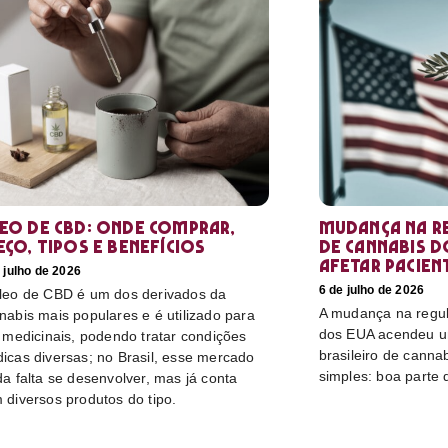
eo de CBD: Onde comprar,
Mudança na r
eço, tipos e benefícios
de cannabis d
afetar pacien
 julho de 2026
6 de julho de 2026
leo de CBD é um dos derivados da
A mudança na regu
nabis mais populares e é utilizado para
dos EUA acendeu u
s medicinais, podendo tratar condições
brasileiro de canna
icas diversas; no Brasil, esse mercado
simples: boa parte 
da falta se desenvolver, mas já conta
 diversos produtos do tipo.