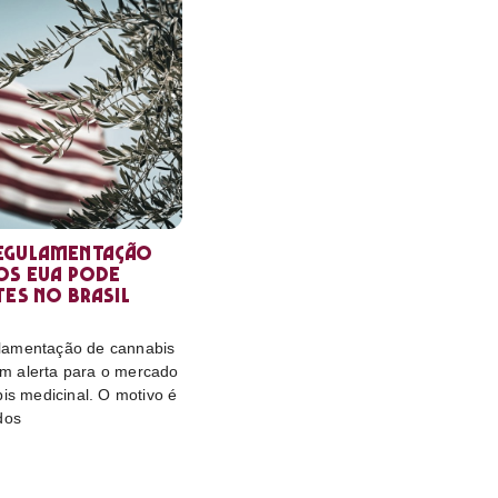
egulamentação
os EUA pode
tes no Brasil
lamentação de cannabis
m alerta para o mercado
bis medicinal. O motivo é
dos