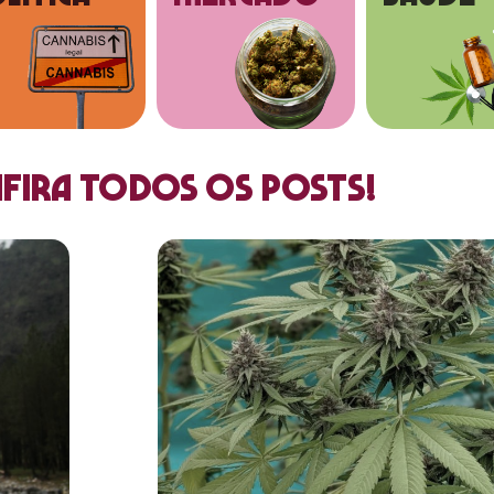
fira todos os posts!