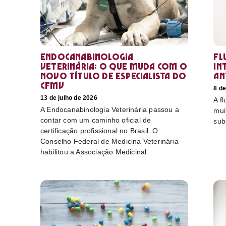
Endocanabinologia
Fl
Veterinária: o que muda com o
in
novo título de especialista do
an
CFMV
8 de
13 de julho de 2026
A f
A Endocanabinologia Veterinária passou a
mui
contar com um caminho oficial de
sub
certificação profissional no Brasil. O
Conselho Federal de Medicina Veterinária
habilitou a Associação Medicinal