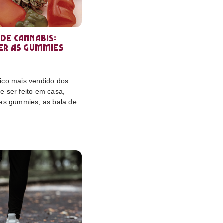
de cannabis:
er as gummies
ico mais vendido dos
e ser feito em casa,
das gummies, as bala de