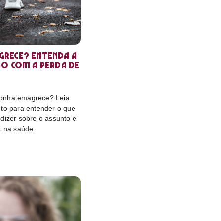
rece? Entenda a
so com a perda de
onha emagrece? Leia
eto para entender o que
dizer sobre o assunto e
a na saúde.