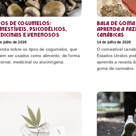
pos de cogumelos:
Bala de goma 
mestíveis, psicodélicos,
aprenda a faz
dicinais e venenosos
canábicas
e julho de 2026
14 de julho de 2026
enda sobre os tipos de cogumelos, que
O comestível canáb
em ser usados como alimento, de forma
Estados Unidos pod
cional, medicinal ou alucinógena.
aprenda a receita 
goma de cannabis.