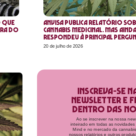
o que
Anvisa publica relatório sob
ora do
Cannabis medicinal. Mas aind
respondeu à principal pergu
20 de julho de 2026
Inscreva-se n
newsletter e f
dentro das nov
Ao se inscrever na nossa newsl
inteirado em todas as novidades
Mind e no mercado da cannabis
nossos relatórios e outros produ