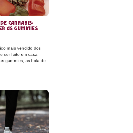
de cannabis:
er as gummies
ico mais vendido dos
e ser feito em casa,
das gummies, as bala de