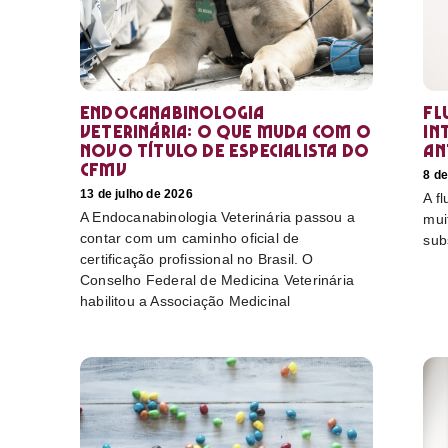
Endocanabinologia
Fl
Veterinária: o que muda com o
in
novo título de especialista do
an
CFMV
8 de
13 de julho de 2026
A f
A Endocanabinologia Veterinária passou a
mui
contar com um caminho oficial de
sub
certificação profissional no Brasil. O
Conselho Federal de Medicina Veterinária
habilitou a Associação Medicinal