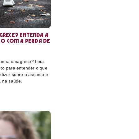
rece? Entenda a
so com a perda de
onha emagrece? Leia
eto para entender o que
dizer sobre o assunto e
a na saúde.