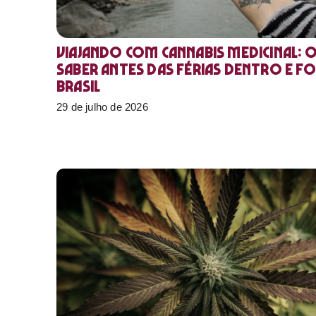
Viajando com cannabis medicinal: 
saber antes das férias dentro e f
Brasil
29 de julho de 2026