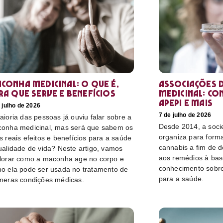
conha medicinal: O que é,
Associações d
ra que serve e benefícios
medicinal: co
Apepi e mais
 julho de 2026
7 de julho de 2026
aioria das pessoas já ouviu falar sobre a
Desde 2014, a socie
onha medicinal, mas será que sabem os
organiza para form
s reais efeitos e benefícios para a saúde
cannabis a fim de 
ualidade de vida? Neste artigo, vamos
aos remédios à bas
lorar como a maconha age no corpo e
conhecimento sobre
o ela pode ser usada no tratamento de
para a saúde.
meras condições médicas.