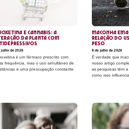
uoxetina e Cannabis: a
Maconha emag
teração da planta com
relação do u
tidepressivos
peso
 julho de 2026
8 de julho de 2026
luoxetina é um fármaco prescrito com
É verdade que mac
ta frequência, mas o uso simultâneo de
nosso artigo compl
stâncias é uma preocupação constante
as pesquisas têm a 
como isso influenci