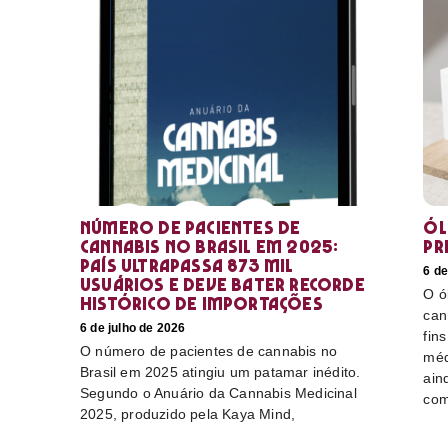
Número de pacientes de
Ól
cannabis no Brasil em 2025:
pr
país ultrapassa 873 mil
6 de
usuários e deve bater recorde
O ó
histórico de importações
can
6 de julho de 2026
fin
O número de pacientes de cannabis no
méd
Brasil em 2025 atingiu um patamar inédito.
ain
Segundo o Anuário da Cannabis Medicinal
com
2025, produzido pela Kaya Mind,