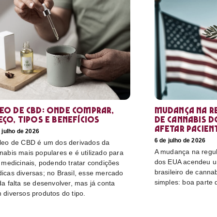
eo de CBD: Onde comprar,
Mudança na r
eço, tipos e benefícios
de cannabis d
afetar pacien
 julho de 2026
6 de julho de 2026
leo de CBD é um dos derivados da
A mudança na regu
nabis mais populares e é utilizado para
dos EUA acendeu u
s medicinais, podendo tratar condições
brasileiro de canna
icas diversas; no Brasil, esse mercado
simples: boa parte 
da falta se desenvolver, mas já conta
 diversos produtos do tipo.