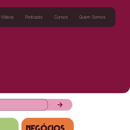
Vídeos
Podcasts
Cursos
Quem Somos
NEGÓCIOS