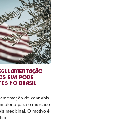
egulamentação
os EUA pode
tes no Brasil
lamentação de cannabis
m alerta para o mercado
bis medicinal. O motivo é
dos