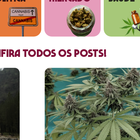
fira todos os posts!