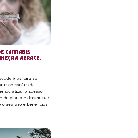
e cannabis
nheça a Abrace,
dade brasileira se
ar associações de
democratizar o acesso
e da planta e disseminar
 o seu uso e benefícios