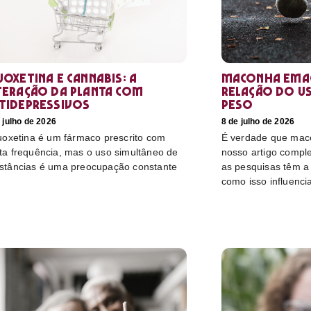
uoxetina e Cannabis: a
Maconha emag
teração da planta com
relação do u
tidepressivos
peso
 julho de 2026
8 de julho de 2026
luoxetina é um fármaco prescrito com
É verdade que mac
ta frequência, mas o uso simultâneo de
nosso artigo compl
stâncias é uma preocupação constante
as pesquisas têm a 
como isso influenci