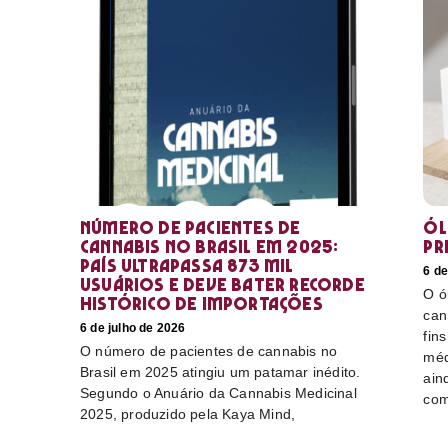
Número de pacientes de
Ól
cannabis no Brasil em 2025:
pr
país ultrapassa 873 mil
6 de
usuários e deve bater recorde
O ó
histórico de importações
can
6 de julho de 2026
fin
O número de pacientes de cannabis no
méd
Brasil em 2025 atingiu um patamar inédito.
ain
Segundo o Anuário da Cannabis Medicinal
com
2025, produzido pela Kaya Mind,