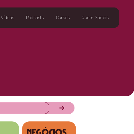
Vídeos
Podcasts
Cursos
Quem Somos
NEGÓCIOS