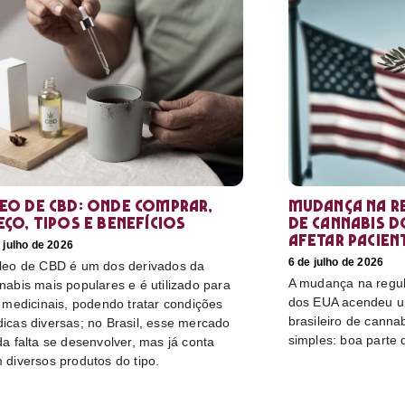
eo de CBD: Onde comprar,
Mudança na r
eço, tipos e benefícios
de cannabis d
afetar pacien
 julho de 2026
6 de julho de 2026
leo de CBD é um dos derivados da
A mudança na regu
nabis mais populares e é utilizado para
dos EUA acendeu u
s medicinais, podendo tratar condições
brasileiro de canna
icas diversas; no Brasil, esse mercado
simples: boa parte 
da falta se desenvolver, mas já conta
 diversos produtos do tipo.