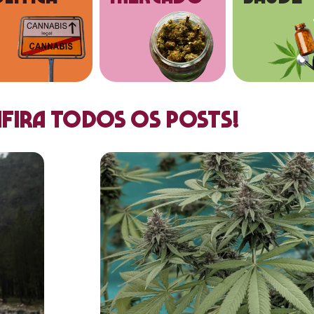
fira todos os posts!