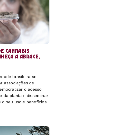
e cannabis
nheça a Abrace,
dade brasileira se
ar associações de
democratizar o acesso
e da planta e disseminar
 o seu uso e benefícios