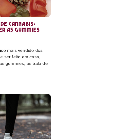
de cannabis:
er as gummies
ico mais vendido dos
e ser feito em casa,
das gummies, as bala de