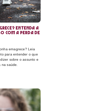
rece? Entenda a
so com a perda de
onha emagrece? Leia
eto para entender o que
dizer sobre o assunto e
a na saúde.