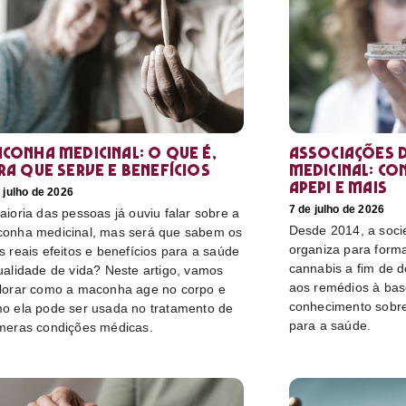
conha medicinal: O que é,
Associações d
ra que serve e benefícios
medicinal: co
Apepi e mais
 julho de 2026
7 de julho de 2026
aioria das pessoas já ouviu falar sobre a
Desde 2014, a socie
onha medicinal, mas será que sabem os
organiza para form
s reais efeitos e benefícios para a saúde
cannabis a fim de 
ualidade de vida? Neste artigo, vamos
aos remédios à bas
lorar como a maconha age no corpo e
conhecimento sobre
o ela pode ser usada no tratamento de
para a saúde.
meras condições médicas.