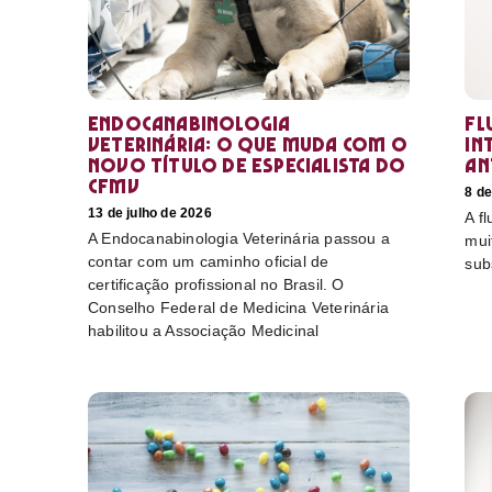
Endocanabinologia
Fl
Veterinária: o que muda com o
in
novo título de especialista do
an
CFMV
8 de
13 de julho de 2026
A f
A Endocanabinologia Veterinária passou a
mui
contar com um caminho oficial de
sub
certificação profissional no Brasil. O
Conselho Federal de Medicina Veterinária
habilitou a Associação Medicinal