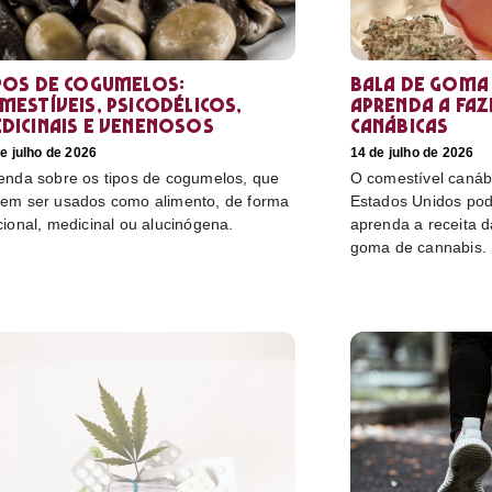
pos de cogumelos:
Bala de goma 
mestíveis, psicodélicos,
aprenda a faz
dicinais e venenosos
canábicas
e julho de 2026
14 de julho de 2026
enda sobre os tipos de cogumelos, que
O comestível canáb
em ser usados como alimento, de forma
Estados Unidos pod
cional, medicinal ou alucinógena.
aprenda a receita 
goma de cannabis.