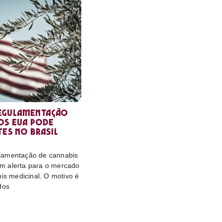
egulamentação
os EUA pode
tes no Brasil
lamentação de cannabis
m alerta para o mercado
bis medicinal. O motivo é
dos