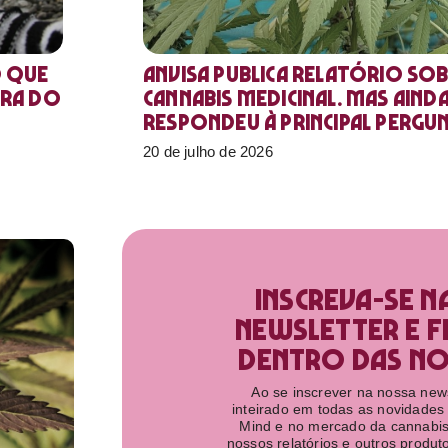
o que
Anvisa publica relatório sob
ora do
Cannabis medicinal. Mas aind
respondeu à principal pergu
20 de julho de 2026
Inscreva-se n
newsletter e f
dentro das nov
Ao se inscrever na nossa newsl
inteirado em todas as novidades
Mind e no mercado da cannabis
nossos relatórios e outros produ