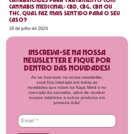
Canabinoides para tratamento com
cannabis medicinal: CBD, CBG, CBN ou
THC, qual faz mais sentido para o seu
caso?
16 de julho de 2026
Inscreva-se na nossa
newsletter e fique por
dentro das novidades!​
Ao se inscrever na nossa newsletter,
você fica inteirado em todas as
novidades que rolam na Kaya Mind e no
mercado da cannabis, além de receber
nossos relatórios e outros produtos em
primeira mão!