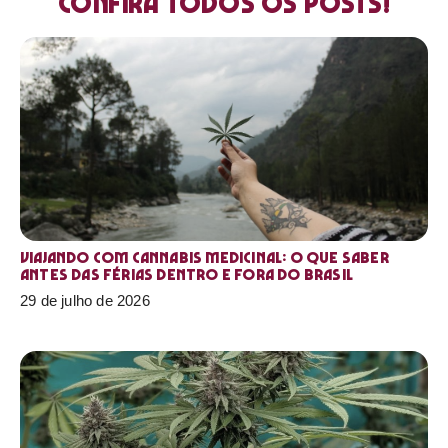
Confira todos os posts!
Viajando com cannabis medicinal: o que saber
antes das férias dentro e fora do Brasil
29 de julho de 2026