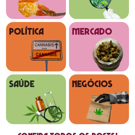
Política
MERCADO
SAÚDE
NEGÓCIOS