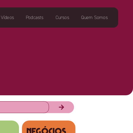
Vídeos
Podcasts
Cursos
Quem Somos
NEGÓCIOS