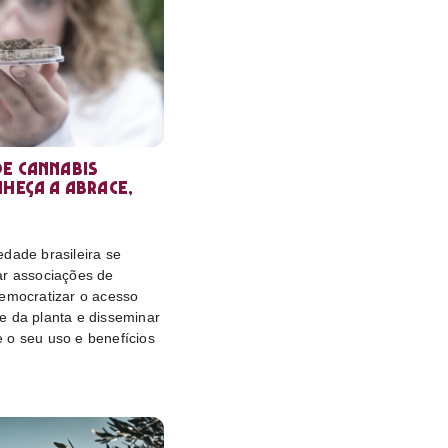
e cannabis
nheça a Abrace,
dade brasileira se
ar associações de
democratizar o acesso
e da planta e disseminar
 o seu uso e benefícios