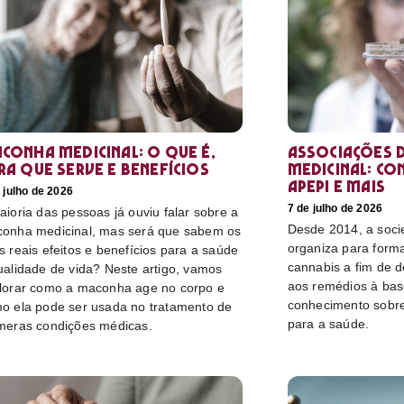
conha medicinal: O que é,
Associações d
ra que serve e benefícios
medicinal: co
Apepi e mais
 julho de 2026
7 de julho de 2026
aioria das pessoas já ouviu falar sobre a
Desde 2014, a socie
onha medicinal, mas será que sabem os
organiza para form
s reais efeitos e benefícios para a saúde
cannabis a fim de 
ualidade de vida? Neste artigo, vamos
aos remédios à bas
lorar como a maconha age no corpo e
conhecimento sobre
o ela pode ser usada no tratamento de
para a saúde.
meras condições médicas.