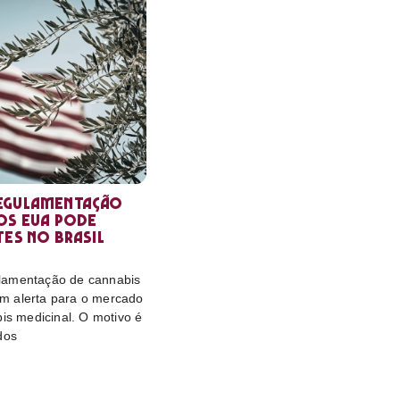
egulamentação
os EUA pode
tes no Brasil
lamentação de cannabis
m alerta para o mercado
bis medicinal. O motivo é
dos