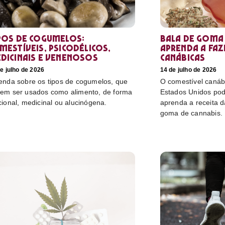
pos de cogumelos:
Bala de goma 
mestíveis, psicodélicos,
aprenda a faz
dicinais e venenosos
canábicas
e julho de 2026
14 de julho de 2026
enda sobre os tipos de cogumelos, que
O comestível canáb
em ser usados como alimento, de forma
Estados Unidos pod
cional, medicinal ou alucinógena.
aprenda a receita 
goma de cannabis.