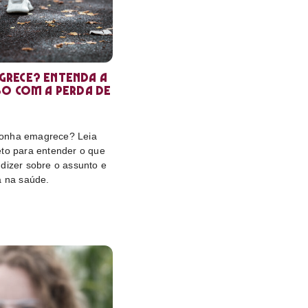
rece? Entenda a
so com a perda de
onha emagrece? Leia
eto para entender o que
dizer sobre o assunto e
a na saúde.