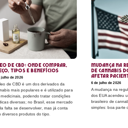
eo de CBD: Onde comprar,
Mudança na r
eço, tipos e benefícios
de cannabis d
afetar pacien
 julho de 2026
6 de julho de 2026
leo de CBD é um dos derivados da
A mudança na regu
nabis mais populares e é utilizado para
dos EUA acendeu u
s medicinais, podendo tratar condições
brasileiro de canna
icas diversas; no Brasil, esse mercado
simples: boa parte 
da falta se desenvolver, mas já conta
 diversos produtos do tipo.