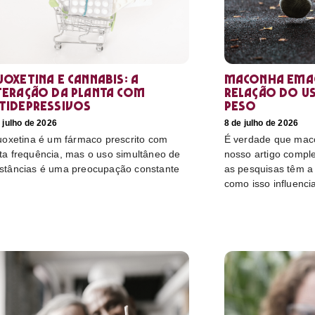
uoxetina e Cannabis: a
Maconha emag
teração da planta com
relação do u
tidepressivos
peso
 julho de 2026
8 de julho de 2026
luoxetina é um fármaco prescrito com
É verdade que mac
ta frequência, mas o uso simultâneo de
nosso artigo compl
stâncias é uma preocupação constante
as pesquisas têm a 
como isso influenci