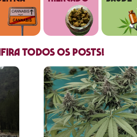
fira todos os posts!