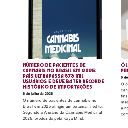
Número de pacientes de
Ól
cannabis no Brasil em 2025:
pr
país ultrapassa 873 mil
6 de
usuários e deve bater recorde
O ó
histórico de importações
can
6 de julho de 2026
fin
O número de pacientes de cannabis no
méd
Brasil em 2025 atingiu um patamar inédito.
ain
Segundo o Anuário da Cannabis Medicinal
com
2025, produzido pela Kaya Mind,