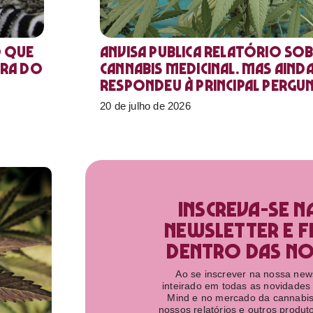
o que
Anvisa publica relatório sob
ora do
Cannabis medicinal. Mas aind
respondeu à principal pergu
20 de julho de 2026
Inscreva-se n
newsletter e f
dentro das nov
Ao se inscrever na nossa newsl
inteirado em todas as novidades
Mind e no mercado da cannabis
nossos relatórios e outros produ