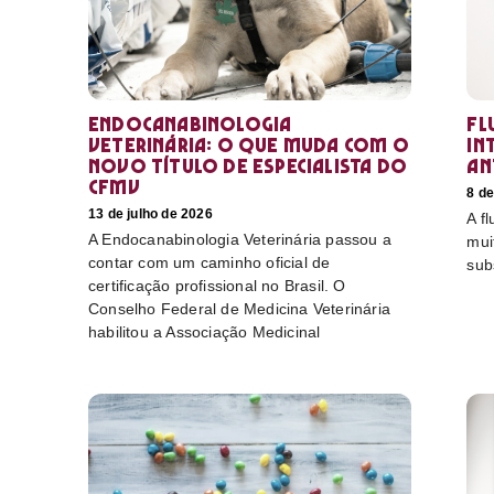
Endocanabinologia
Fl
Veterinária: o que muda com o
in
novo título de especialista do
an
CFMV
8 de
13 de julho de 2026
A f
A Endocanabinologia Veterinária passou a
mui
contar com um caminho oficial de
sub
certificação profissional no Brasil. O
Conselho Federal de Medicina Veterinária
habilitou a Associação Medicinal