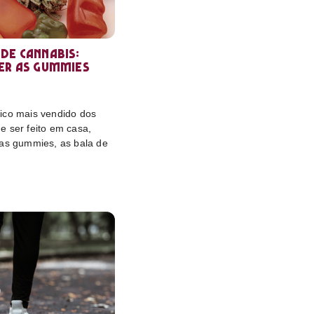
de cannabis:
er as gummies
ico mais vendido dos
e ser feito em casa,
das gummies, as bala de