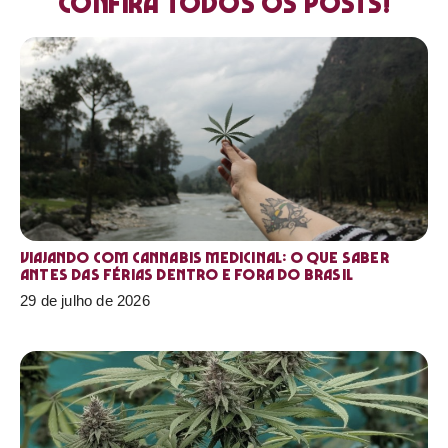
Confira todos os posts!
Viajando com cannabis medicinal: o que saber
antes das férias dentro e fora do Brasil
29 de julho de 2026