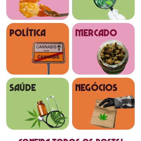
Política
MERCADO
SAÚDE
NEGÓCIOS