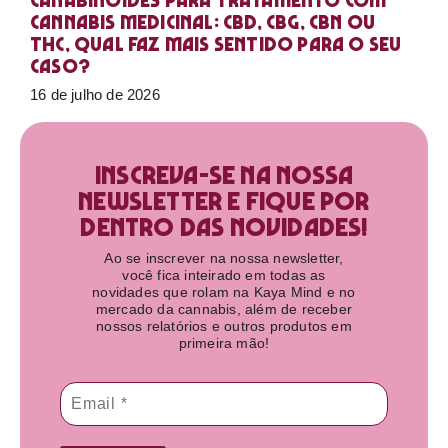
Canabinoides para tratamento com
cannabis medicinal: CBD, CBG, CBN ou
THC, qual faz mais sentido para o seu
caso?
16 de julho de 2026
Inscreva-se na nossa
newsletter e fique por
dentro das novidades!​
Ao se inscrever na nossa newsletter,
você fica inteirado em todas as
novidades que rolam na Kaya Mind e no
mercado da cannabis, além de receber
nossos relatórios e outros produtos em
primeira mão!