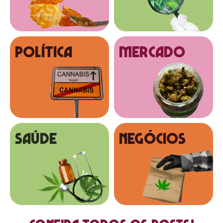
Política
MERCADO
SAÚDE
NEGÓCIOS