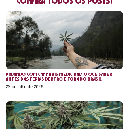
Confira todos os posts!
Viajando com cannabis medicinal: o que saber
antes das férias dentro e fora do Brasil
29 de julho de 2026