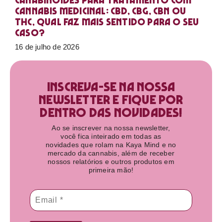
Canabinoides para tratamento com
cannabis medicinal: CBD, CBG, CBN ou
THC, qual faz mais sentido para o seu
caso?
16 de julho de 2026
Inscreva-se na nossa
newsletter e fique por
dentro das novidades!​
Ao se inscrever na nossa newsletter,
você fica inteirado em todas as
novidades que rolam na Kaya Mind e no
mercado da cannabis, além de receber
nossos relatórios e outros produtos em
primeira mão!