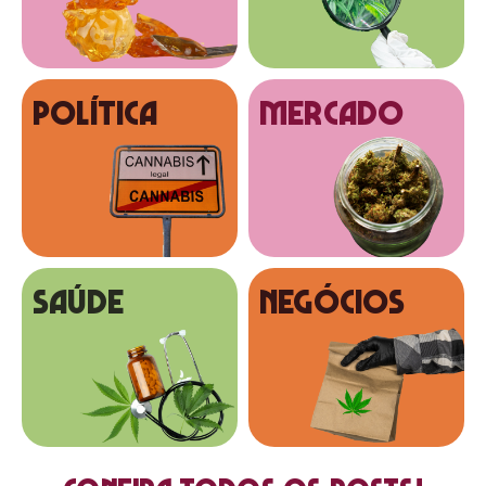
Política
MERCADO
SAÚDE
NEGÓCIOS