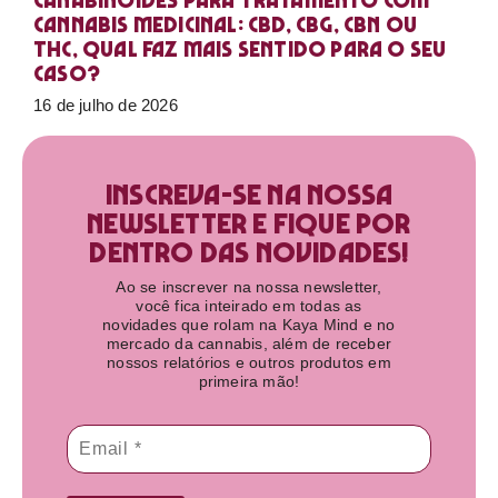
Canabinoides para tratamento com
cannabis medicinal: CBD, CBG, CBN ou
THC, qual faz mais sentido para o seu
caso?
16 de julho de 2026
Inscreva-se na nossa
newsletter e fique por
dentro das novidades!​
Ao se inscrever na nossa newsletter,
você fica inteirado em todas as
novidades que rolam na Kaya Mind e no
mercado da cannabis, além de receber
nossos relatórios e outros produtos em
primeira mão!