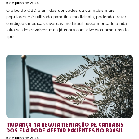
6 de julho de 2026
O óleo de CBD é um dos derivados da cannabis mais
populares e é utilizado para fins medicinais, podendo tratar
condições médicas diversas; no Brasil, esse mercado ainda
falta se desenvolver, mas já conta com diversos produtos do
tipo.
Mudança na regulamentação de cannabis
dos EUA pode afetar pacientes no Brasil
6 de julho de 2026