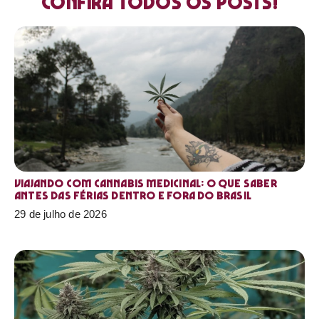
Confira todos os posts!
Viajando com cannabis medicinal: o que saber
antes das férias dentro e fora do Brasil
29 de julho de 2026