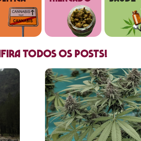
fira todos os posts!