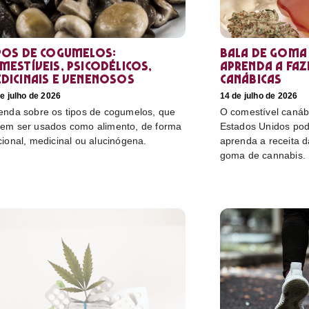
pos de cogumelos:
Bala de goma 
mestíveis, psicodélicos,
aprenda a faz
dicinais e venenosos
canábicas
e julho de 2026
14 de julho de 2026
enda sobre os tipos de cogumelos, que
O comestível canáb
em ser usados como alimento, de forma
Estados Unidos pod
cional, medicinal ou alucinógena.
aprenda a receita 
goma de cannabis.