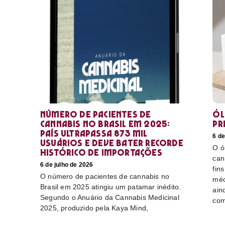
Número de pacientes de
Ól
cannabis no Brasil em 2025:
pr
país ultrapassa 873 mil
6 de
usuários e deve bater recorde
O ó
histórico de importações
can
6 de julho de 2026
fin
O número de pacientes de cannabis no
méd
Brasil em 2025 atingiu um patamar inédito.
ain
Segundo o Anuário da Cannabis Medicinal
com
2025, produzido pela Kaya Mind,