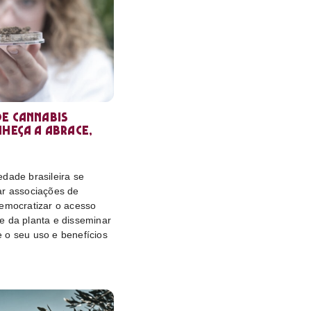
e cannabis
nheça a Abrace,
dade brasileira se
ar associações de
democratizar o acesso
e da planta e disseminar
 o seu uso e benefícios