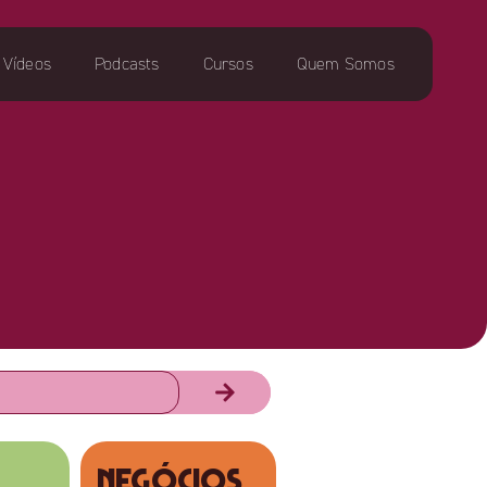
Vídeos
Podcasts
Cursos
Quem Somos
NEGÓCIOS