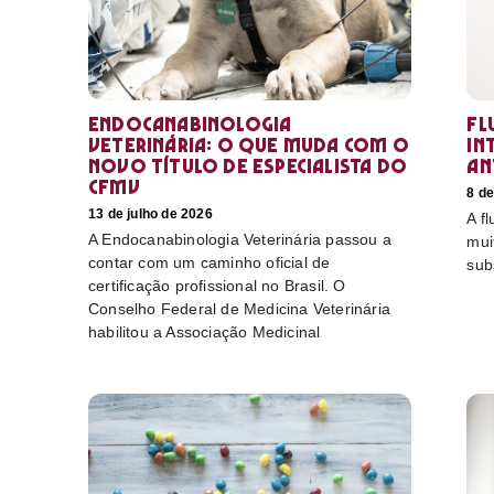
Endocanabinologia
Fl
Veterinária: o que muda com o
in
novo título de especialista do
an
CFMV
8 de
13 de julho de 2026
A f
A Endocanabinologia Veterinária passou a
mui
contar com um caminho oficial de
sub
certificação profissional no Brasil. O
Conselho Federal de Medicina Veterinária
habilitou a Associação Medicinal