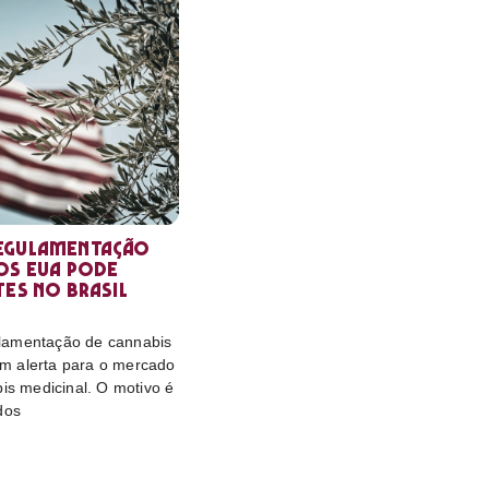
egulamentação
os EUA pode
tes no Brasil
lamentação de cannabis
m alerta para o mercado
bis medicinal. O motivo é
dos