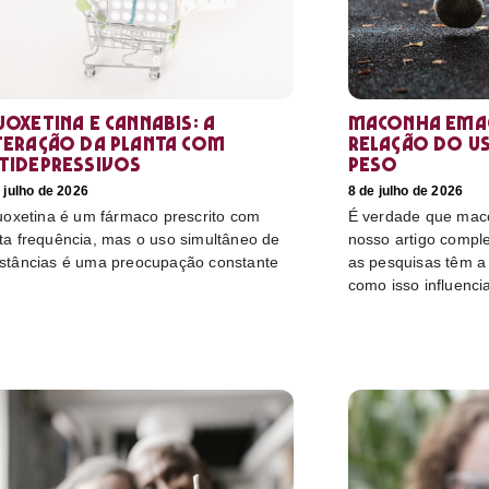
uoxetina e Cannabis: a
Maconha emag
teração da planta com
relação do u
tidepressivos
peso
 julho de 2026
8 de julho de 2026
luoxetina é um fármaco prescrito com
É verdade que mac
ta frequência, mas o uso simultâneo de
nosso artigo compl
stâncias é uma preocupação constante
as pesquisas têm a 
como isso influenci