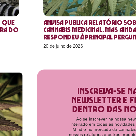
o que
Anvisa publica relatório sob
ora do
Cannabis medicinal. Mas aind
respondeu à principal pergu
20 de julho de 2026
Inscreva-se n
newsletter e f
dentro das nov
Ao se inscrever na nossa newsl
inteirado em todas as novidades
Mind e no mercado da cannabis
nossos relatórios e outros produ