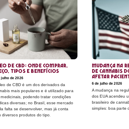
eo de CBD: Onde comprar,
Mudança na r
eço, tipos e benefícios
de cannabis d
afetar pacien
 julho de 2026
6 de julho de 2026
leo de CBD é um dos derivados da
A mudança na regu
nabis mais populares e é utilizado para
dos EUA acendeu u
s medicinais, podendo tratar condições
brasileiro de canna
icas diversas; no Brasil, esse mercado
simples: boa parte 
da falta se desenvolver, mas já conta
 diversos produtos do tipo.