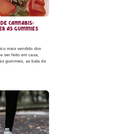
de cannabis:
er as gummies
ico mais vendido dos
e ser feito em casa,
das gummies, as bala de