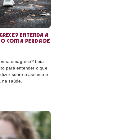
rece? Entenda a
so com a perda de
onha emagrece? Leia
eto para entender o que
dizer sobre o assunto e
a na saúde.