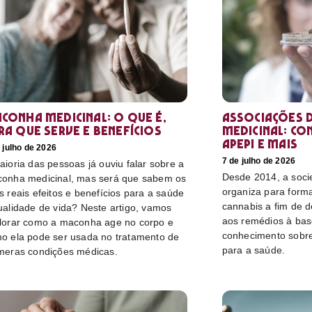
conha medicinal: O que é,
Associações d
ra que serve e benefícios
medicinal: co
Apepi e mais
 julho de 2026
7 de julho de 2026
aioria das pessoas já ouviu falar sobre a
Desde 2014, a socie
onha medicinal, mas será que sabem os
organiza para form
s reais efeitos e benefícios para a saúde
cannabis a fim de 
ualidade de vida? Neste artigo, vamos
aos remédios à bas
lorar como a maconha age no corpo e
conhecimento sobre
o ela pode ser usada no tratamento de
para a saúde.
meras condições médicas.