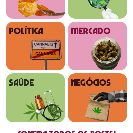
Política
MERCADO
SAÚDE
NEGÓCIOS