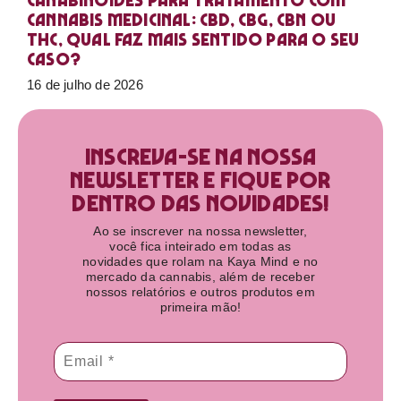
Canabinoides para tratamento com
cannabis medicinal: CBD, CBG, CBN ou
THC, qual faz mais sentido para o seu
caso?
16 de julho de 2026
Inscreva-se na nossa
newsletter e fique por
dentro das novidades!​
Ao se inscrever na nossa newsletter,
você fica inteirado em todas as
novidades que rolam na Kaya Mind e no
mercado da cannabis, além de receber
nossos relatórios e outros produtos em
primeira mão!