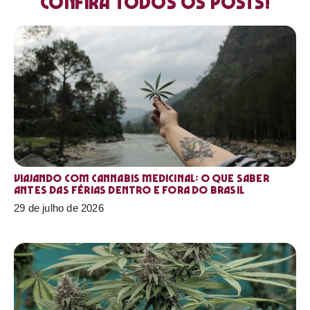
Confira todos os posts!
Viajando com cannabis medicinal: o que saber
antes das férias dentro e fora do Brasil
29 de julho de 2026