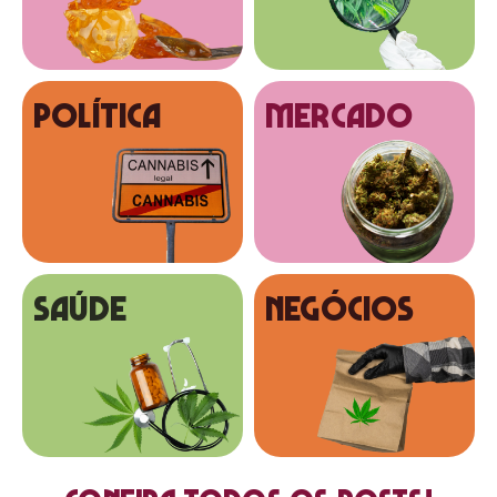
Política
MERCADO
SAÚDE
NEGÓCIOS