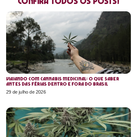
Confira todos os posts!
Viajando com cannabis medicinal: o que saber
antes das férias dentro e fora do Brasil
29 de julho de 2026