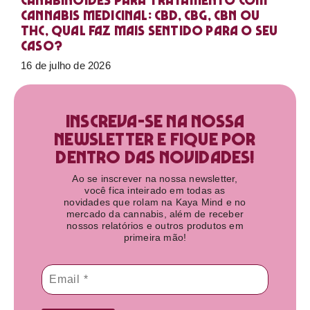
Canabinoides para tratamento com
cannabis medicinal: CBD, CBG, CBN ou
THC, qual faz mais sentido para o seu
caso?
16 de julho de 2026
Inscreva-se na nossa
newsletter e fique por
dentro das novidades!​
Ao se inscrever na nossa newsletter,
você fica inteirado em todas as
novidades que rolam na Kaya Mind e no
mercado da cannabis, além de receber
nossos relatórios e outros produtos em
primeira mão!