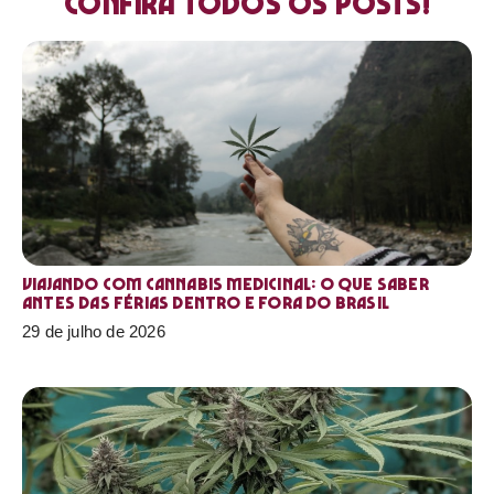
Confira todos os posts!
Viajando com cannabis medicinal: o que saber
antes das férias dentro e fora do Brasil
29 de julho de 2026