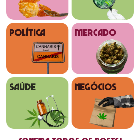
Política
MERCADO
SAÚDE
NEGÓCIOS