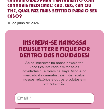
Canabinoides para tratamento com
cannabis medicinal: CBD, CBG, CBN ou
THC, qual faz mais sentido para o seu
caso?
16 de julho de 2026
Inscreva-se na nossa
newsletter e fique por
dentro das novidades!​
Ao se inscrever na nossa newsletter,
você fica inteirado em todas as
novidades que rolam na Kaya Mind e no
mercado da cannabis, além de receber
nossos relatórios e outros produtos em
primeira mão!