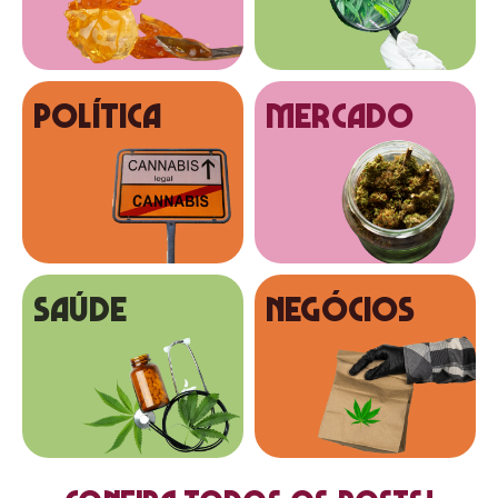
Política
MERCADO
SAÚDE
NEGÓCIOS