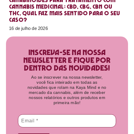
Canabinoides para tratamento com
cannabis medicinal: CBD, CBG, CBN ou
THC, qual faz mais sentido para o seu
caso?
16 de julho de 2026
Inscreva-se na nossa
newsletter e fique por
dentro das novidades!​
Ao se inscrever na nossa newsletter,
você fica inteirado em todas as
novidades que rolam na Kaya Mind e no
mercado da cannabis, além de receber
nossos relatórios e outros produtos em
primeira mão!