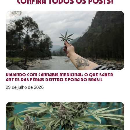
Confira todos os posts!
Viajando com cannabis medicinal: o que saber
antes das férias dentro e fora do Brasil
29 de julho de 2026