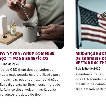
eo de CBD: Onde comprar,
Mudança na r
eço, tipos e benefícios
de cannabis d
afetar pacien
 julho de 2026
6 de julho de 2026
leo de CBD é um dos derivados da
A mudança na regu
nabis mais populares e é utilizado para
dos EUA acendeu u
s medicinais, podendo tratar condições
brasileiro de canna
icas diversas; no Brasil, esse mercado
simples: boa parte 
da falta se desenvolver, mas já conta
 diversos produtos do tipo.