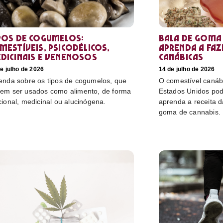
pos de cogumelos:
Bala de goma 
mestíveis, psicodélicos,
aprenda a faz
dicinais e venenosos
canábicas
e julho de 2026
14 de julho de 2026
enda sobre os tipos de cogumelos, que
O comestível canáb
em ser usados como alimento, de forma
Estados Unidos pod
cional, medicinal ou alucinógena.
aprenda a receita 
goma de cannabis.