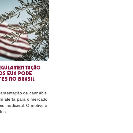
egulamentação
os EUA pode
tes no Brasil
lamentação de cannabis
m alerta para o mercado
bis medicinal. O motivo é
dos