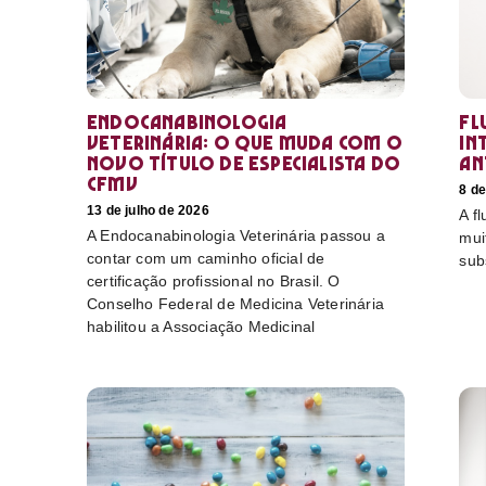
Endocanabinologia
Fl
Veterinária: o que muda com o
in
novo título de especialista do
an
CFMV
8 de
13 de julho de 2026
A f
A Endocanabinologia Veterinária passou a
mui
contar com um caminho oficial de
sub
certificação profissional no Brasil. O
Conselho Federal de Medicina Veterinária
habilitou a Associação Medicinal