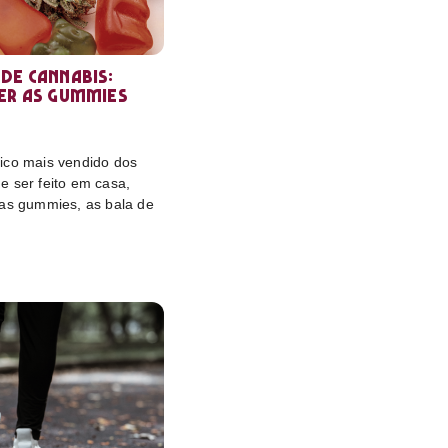
de cannabis:
er as gummies
ico mais vendido dos
e ser feito em casa,
das gummies, as bala de