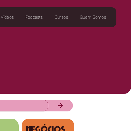
Vídeos
Podcasts
Cursos
Quem Somos
NEGÓCIOS