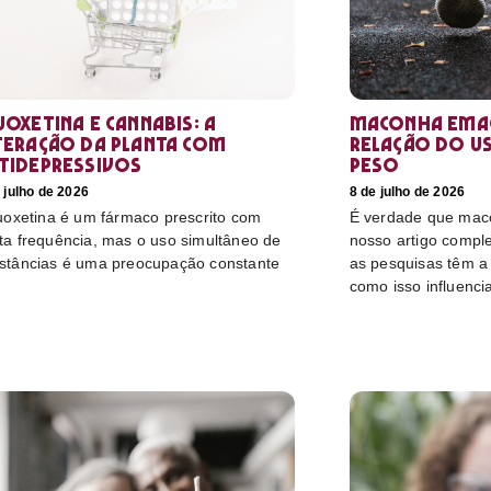
uoxetina e Cannabis: a
Maconha emag
teração da planta com
relação do u
tidepressivos
peso
 julho de 2026
8 de julho de 2026
luoxetina é um fármaco prescrito com
É verdade que mac
ta frequência, mas o uso simultâneo de
nosso artigo compl
stâncias é uma preocupação constante
as pesquisas têm a 
como isso influenci