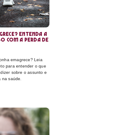
rece? Entenda a
so com a perda de
onha emagrece? Leia
eto para entender o que
dizer sobre o assunto e
a na saúde.