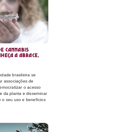
e cannabis
nheça a Abrace,
dade brasileira se
ar associações de
democratizar o acesso
e da planta e disseminar
 o seu uso e benefícios