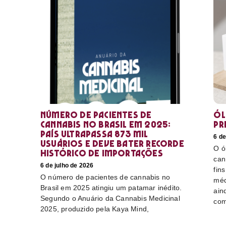
Número de pacientes de
Ól
cannabis no Brasil em 2025:
pr
país ultrapassa 873 mil
6 de
usuários e deve bater recorde
O ó
histórico de importações
can
6 de julho de 2026
fin
O número de pacientes de cannabis no
méd
Brasil em 2025 atingiu um patamar inédito.
ain
Segundo o Anuário da Cannabis Medicinal
com
2025, produzido pela Kaya Mind,