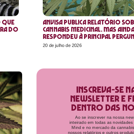
o que
Anvisa publica relatório sob
ora do
Cannabis medicinal. Mas aind
respondeu à principal pergu
20 de julho de 2026
Inscreva-se n
newsletter e f
dentro das nov
Ao se inscrever na nossa newsl
inteirado em todas as novidades
Mind e no mercado da cannabis
nossos relatórios e outros produ