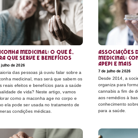
conha medicinal: O que é,
Associações d
ra que serve e benefícios
medicinal: co
Apepi e mais
 julho de 2026
7 de julho de 2026
aioria das pessoas já ouviu falar sobre a
Desde 2014, a socie
onha medicinal, mas será que sabem os
organiza para form
s reais efeitos e benefícios para a saúde
cannabis a fim de 
ualidade de vida? Neste artigo, vamos
aos remédios à bas
lorar como a maconha age no corpo e
conhecimento sobre
o ela pode ser usada no tratamento de
para a saúde.
meras condições médicas.