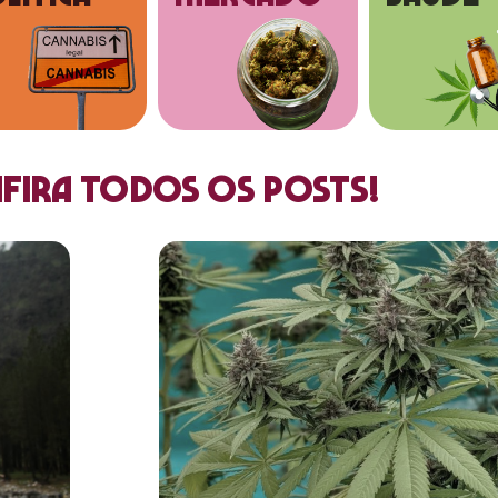
fira todos os posts!