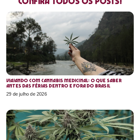
Confira todos os posts!
Viajando com cannabis medicinal: o que saber
antes das férias dentro e fora do Brasil
29 de julho de 2026