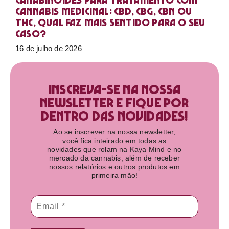
Canabinoides para tratamento com
cannabis medicinal: CBD, CBG, CBN ou
THC, qual faz mais sentido para o seu
caso?
16 de julho de 2026
Inscreva-se na nossa
newsletter e fique por
dentro das novidades!​
Ao se inscrever na nossa newsletter,
você fica inteirado em todas as
novidades que rolam na Kaya Mind e no
mercado da cannabis, além de receber
nossos relatórios e outros produtos em
primeira mão!