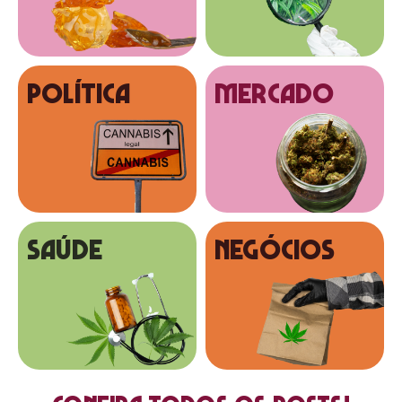
Política
MERCADO
SAÚDE
NEGÓCIOS