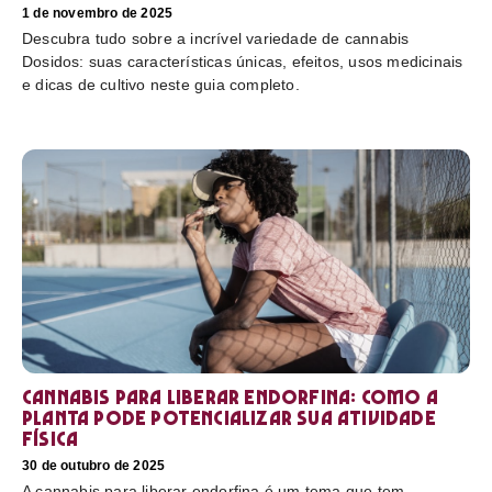
1 de novembro de 2025
Descubra tudo sobre a incrível variedade de cannabis
Dosidos: suas características únicas, efeitos, usos medicinais
e dicas de cultivo neste guia completo.
Cannabis para liberar endorfina: como a
planta pode potencializar sua atividade
física
30 de outubro de 2025
A cannabis para liberar endorfina é um tema que tem