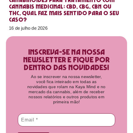
Canabinoides para tratamento com
cannabis medicinal: CBD, CBG, CBN ou
THC, qual faz mais sentido para o seu
caso?
16 de julho de 2026
Inscreva-se na nossa
newsletter e fique por
dentro das novidades!​
Ao se inscrever na nossa newsletter,
você fica inteirado em todas as
novidades que rolam na Kaya Mind e no
mercado da cannabis, além de receber
nossos relatórios e outros produtos em
primeira mão!