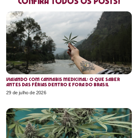
Confira todos os posts!
Viajando com cannabis medicinal: o que saber
antes das férias dentro e fora do Brasil
29 de julho de 2026