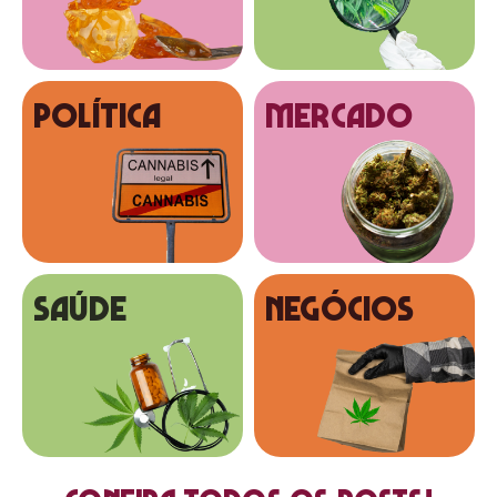
Política
MERCADO
SAÚDE
NEGÓCIOS