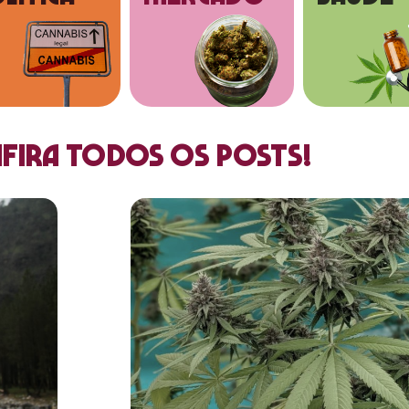
fira todos os posts!