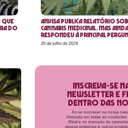
o que
Anvisa publica relatório sob
ora do
Cannabis medicinal. Mas aind
respondeu à principal pergu
20 de julho de 2026
Inscreva-se n
newsletter e f
dentro das nov
Ao se inscrever na nossa newsl
inteirado em todas as novidades
Mind e no mercado da cannabis
nossos relatórios e outros produ