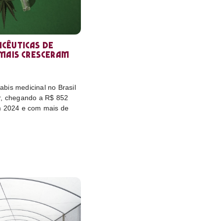
cêuticas de
 mais cresceram
bis medicinal no Brasil
r, chegando a R$ 852
m 2024 e com mais de