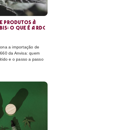
e produtos à
is: o que é a RDC
ona a importação de
 660 da Anvisa: quem
itido e o passo a passo