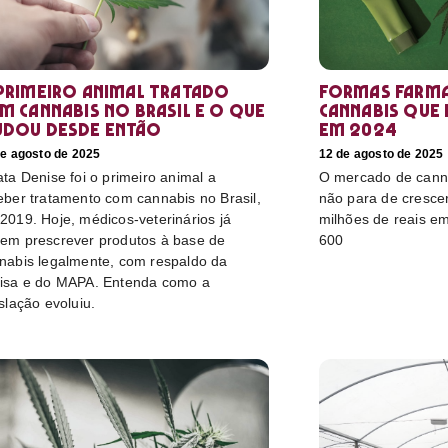
primeiro animal tratado
Formas farma
m cannabis no Brasil e o que
cannabis que
dou desde então
em 2024
de agosto de 2025
12 de agosto de 2025
ata Denise foi o primeiro animal a
O mercado de canna
eber tratamento com cannabis no Brasil,
não para de cresce
2019. Hoje, médicos-veterinários já
milhões de reais e
em prescrever produtos à base de
600
nabis legalmente, com respaldo da
isa e do MAPA. Entenda como a
islação evoluiu.