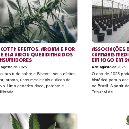
scotti: efeitos, aroma e por
Associações d
e ela virou queridinha dos
cannabis medi
nsumidores
em jogo em 2
e agosto de 2025
4 de agosto de 2025
cubra tudo sobre a Biscotti, seus efeitos,
O ano de 2025 pod
or, aroma, usos medicinais e dicas de
histórica para o ac
tivo. Uma genética doce, potente e
no Brasil. A partir 
ilibrada.
Tribunal de