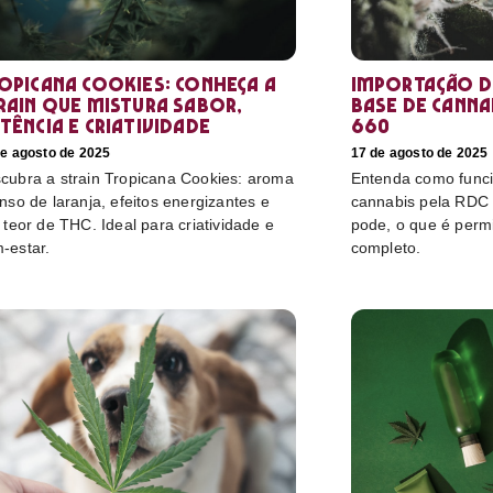
opicana Cookies: conheça a
Importação d
rain que mistura sabor,
base de cannab
tência e criatividade
660
de agosto de 2025
17 de agosto de 2025
cubra a strain Tropicana Cookies: aroma
Entenda como funci
enso de laranja, efeitos energizantes e
cannabis pela RDC
o teor de THC. Ideal para criatividade e
pode, o que é perm
-estar.
completo.