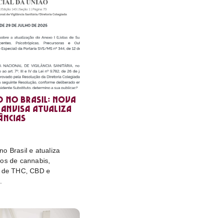
o no Brasil: nova
Anvisa atualiza
âncias
o Brasil e atualiza
tos de cannabis,
e de THC, CBD e
.