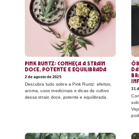
Pink Runtz: conheça a strain
Ór
doce, potente e equilibrada
da
Br
2 de agosto de 2025
in
Descubra tudo sobre a Pink Runtz: efeitos,
31 d
aroma, usos medicinais e dicas de cultivo
Con
dessa strain doce, potente e equilibrada.
sob
Vej
pod