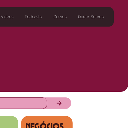
Vídeos
Podcasts
Cursos
Quem Somos
NEGÓCIOS