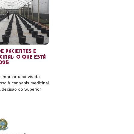
e pacientes e
cinal: o que está
025
e marcar uma virada
esso à cannabis medicinal
da decisão do Superior