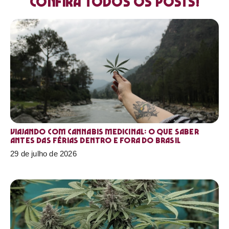
Confira todos os posts!
Viajando com cannabis medicinal: o que saber
antes das férias dentro e fora do Brasil
29 de julho de 2026