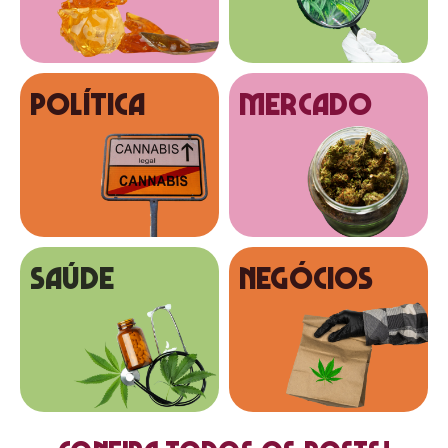
Política
MERCADO
SAÚDE
NEGÓCIOS