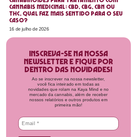
Canabinoides para tratamento com
cannabis medicinal: CBD, CBG, CBN ou
THC, qual faz mais sentido para o seu
caso?
16 de julho de 2026
Inscreva-se na nossa
newsletter e fique por
dentro das novidades!​
Ao se inscrever na nossa newsletter,
você fica inteirado em todas as
novidades que rolam na Kaya Mind e no
mercado da cannabis, além de receber
nossos relatórios e outros produtos em
primeira mão!