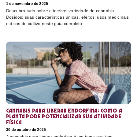
1 de novembro de 2025
Descubra tudo sobre a incrível variedade de cannabis
Dosidos: suas características únicas, efeitos, usos medicinais
e dicas de cultivo neste guia completo.
Cannabis para liberar endorfina: como a
planta pode potencializar sua atividade
física
30 de outubro de 2025
A cannabis para liberar endorfina é um tema que tem