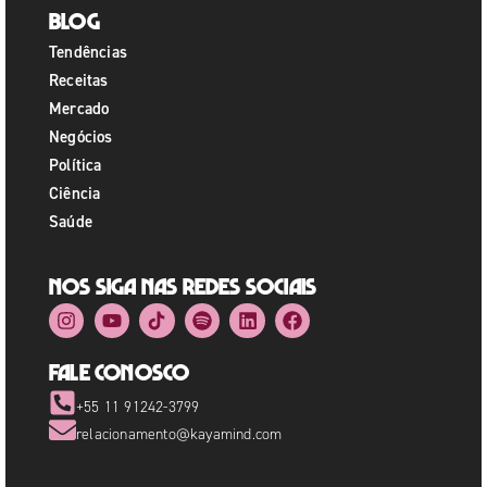
Blog
Tendências
Receitas
Mercado
Negócios
Política
Ciência
Saúde
Nos siga nas redes sociais
Fale Conosco
+55 11 91242-3799
relacionamento@kayamind.com