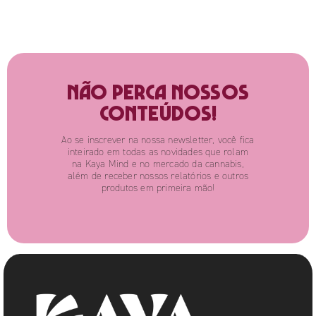
Não perca nossos
conteúdos!
Ao se inscrever na nossa newsletter, você fica
inteirado em todas as novidades que rolam
na Kaya Mind e no mercado da cannabis,
além de receber nossos relatórios e outros
produtos em primeira mão!