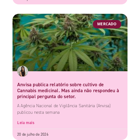
MERCADO
Anvisa publica relatório sobre cultivo de
Cannabis medicinal. Mas ainda não respondeu à
principal pergunta do setor.
A Agência Nacional de Vigilância Sanitária (Anvisa)
publicou nesta semana
Leia mais
20 de julho de 2026