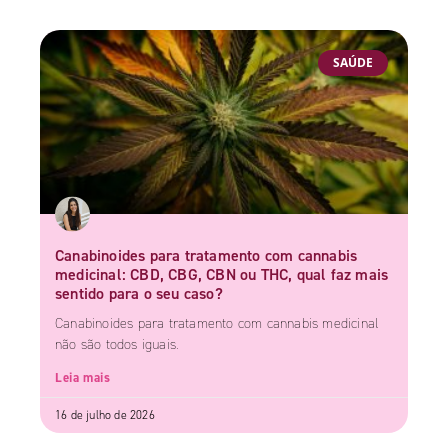
SAÚDE
Canabinoides para tratamento com cannabis
medicinal: CBD, CBG, CBN ou THC, qual faz mais
sentido para o seu caso?
Canabinoides para tratamento com cannabis medicinal
não são todos iguais.
Leia mais
16 de julho de 2026