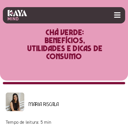
Chá verde:
Benefícios,
utilidades e dicas de
consumo
Maria Riscala
Tempo de leitura:
5
min