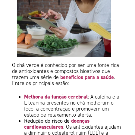
O chá verde é conhecido por ser uma fonte rica
de antioxidantes e compostos bioativos que
benefícios para a saúde
trazem uma série de
.
Entre os principais estão:
Melhora da função cerebral
:
A cafeína e a
L-teanina presentes no chá melhoram o
foco, a concentração e promovem um
estado de relaxamento alerta.
doenças
Redução do risco de
cardiovasculares
: Os antioxidantes ajudam
a diminuir o colesterol ruim (LDL) e a