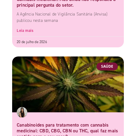
principal pergunta do setor.
A Agência Nacional de Vigilância Sanitária (Anvisa)
publicou nesta semana
Leia mais
20 de julho de 2026
SAÚDE
Canabinoides para tratamento com cannabis
medicinal: CBD, CBG, CBN ou THC, qual faz mais