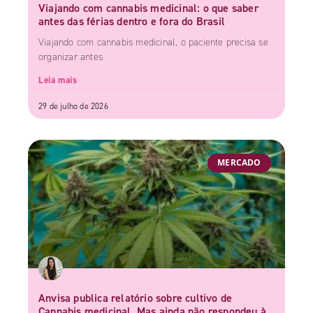
Viajando com cannabis medicinal: o que saber
antes das férias dentro e fora do Brasil
Viajando com cannabis medicinal, o paciente precisa se
organizar antes
Leia mais
29 de julho de 2026
MERCADO
Anvisa publica relatório sobre cultivo de
Cannabis medicinal. Mas ainda não respondeu à