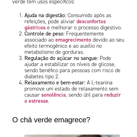
verde tem usos específicos:
Ajuda na digestão:
Consumido após as
desconfortos
refeições, pode aliviar
gástricos
e melhorar o processo digestivo.
Controle de peso:
Frequentemente
emagrecimento
associado ao
devido ao seu
efeito termogênico e ao auxílio no
metabolismo de gorduras.
Regulação do açúcar no sangue:
Pode
ajudar a estabilizar os níveis de glicose,
sendo benéfico para pessoas com risco de
diabetes tipo 2.
Relaxamento e bem-estar:
A L-teanina
promove um estado de relaxamento sem
sonolência
reduzir
causar
, sendo útil para
o estresse
.
O chá verde emagrece?