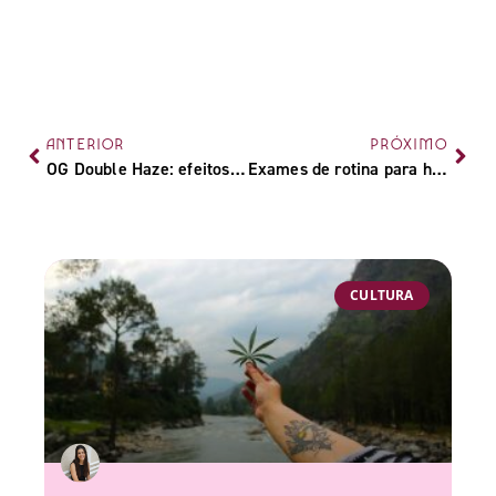
ANTERIOR
PRÓXIMO
OG Double Haze: efeitos, características e cultivo da strain
Exames de rotina para homens e mulheres: A importância da prevenção
CULTURA