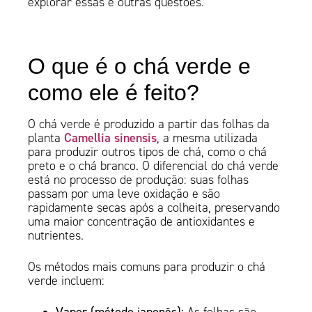
explorar essas e outras questões.
O que é o chá verde e
como ele é feito?
O chá verde é produzido a partir das folhas da
Camellia sinensis
planta
, a mesma utilizada
para produzir outros tipos de chá, como o chá
preto e o chá branco. O diferencial do chá verde
está no processo de produção: suas folhas
passam por uma leve oxidação e são
rapidamente secas após a colheita, preservando
uma maior concentração de antioxidantes e
nutrientes.
Os métodos mais comuns para produzir o chá
verde incluem:
Vapor (método japonês):