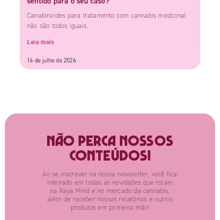
sentido para o seu caso?
Canabinoides para tratamento com cannabis medicinal
não são todos iguais.
Leia mais
16 de julho de 2026
Não perca nossos
conteúdos!
Ao se inscrever na nossa newsletter, você fica
inteirado em todas as novidades que rolam
na Kaya Mind e no mercado da cannabis,
além de receber nossos relatórios e outros
produtos em primeira mão!