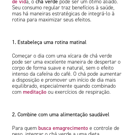
de vid
a, o
chá verde
pode ser um ótimo aliado.
Seu consumo regular traz benefícios à saúde,
mas há maneiras estratégicas de integrá-lo à
rotina para maximizar seus efeitos.
1. Estabeleça uma rotina matinal
Começar o dia com uma xícara de chá verde
pode ser uma excelente maneira de despertar o
corpo de forma suave e natural, sem o efeito
intenso da cafeína do café. O chá pode aumentar
a disposição e promover um início de dia mais
equilibrado, especialmente quando combinado
meditação
com
ou exercícios de respiração.
2. Combine com uma alimentação saudável
busca emagrecimento
Para quem
e controle de
peso, integrar o chá verde a uma dieta