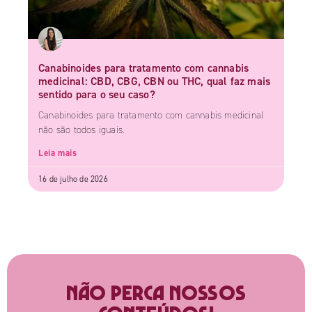
Canabinoides para tratamento com cannabis
medicinal: CBD, CBG, CBN ou THC, qual faz mais
sentido para o seu caso?
Canabinoides para tratamento com cannabis medicinal
não são todos iguais.
Leia mais
16 de julho de 2026
Não perca nossos