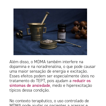
Além disso, o MDMA também interfere na
dopamina e na noradrenalina, o que pode causar
uma maior sensação de energia e excitação.
Esses efeitos podem ser especialmente úteis no
reduzir os
tratamento do TEPT, pois ajudam a
sintomas de ansiedade
, medo e hiperexcitação
típicos dessa condição.
No contexto terapêutico, o uso controlado de
MDMA pode ajudar os pacientes a acessar e