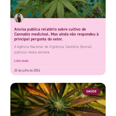
Anvisa publica relatório sobre cultivo de
Cannabis medicinal. Mas ainda não respondeu à
principal pergunta do setor.
A Agência Nacional de Vigilância Sanitária (Anvisa)
publicou nesta semana
Leia mais
20 de julho de 2026
SAÚDE