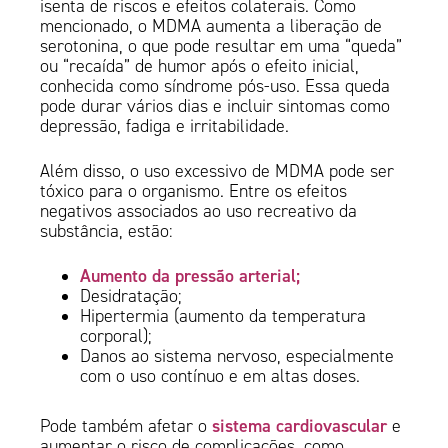
isenta de riscos e efeitos colaterais. Como
mencionado, o MDMA aumenta a liberação de
serotonina, o que pode resultar em uma “queda”
ou “recaída” de humor após o efeito inicial,
conhecida como síndrome pós-uso. Essa queda
pode durar vários dias e incluir sintomas como
depressão, fadiga e irritabilidade.
Além disso, o uso excessivo de MDMA pode ser
tóxico para o organismo. Entre os efeitos
negativos associados ao uso recreativo da
substância, estão:
Aumento da pressão arterial;
Desidratação;
Hipertermia (aumento da temperatura
corporal);
Danos ao sistema nervoso, especialmente
com o uso contínuo e em altas doses.
sistema cardiovascular
Pode também afetar o
e
aumentar o risco de complicações, como