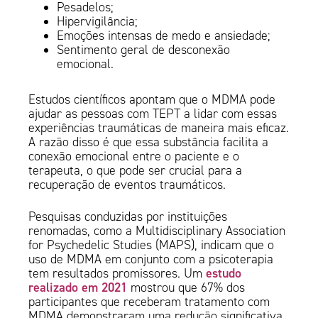
Pesadelos;
Hipervigilância;
Emoções intensas de medo e ansiedade;
Sentimento geral de desconexão
emocional.
Estudos científicos apontam que o MDMA pode
ajudar as pessoas com TEPT a lidar com essas
experiências traumáticas de maneira mais eficaz.
A razão disso é que essa substância facilita a
conexão emocional entre o paciente e o
terapeuta, o que pode ser crucial para a
recuperação de eventos traumáticos.
Pesquisas conduzidas por instituições
renomadas, como a Multidisciplinary Association
for Psychedelic Studies (MAPS), indicam que o
uso de MDMA em conjunto com a psicoterapia
estudo
tem resultados promissores. Um
realizado em 2021
mostrou que 67% dos
participantes que receberam tratamento com
MDMA demonstraram uma redução significativa