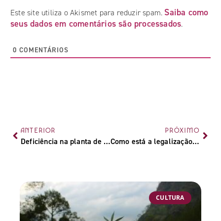
Saiba como
Este site utiliza o Akismet para reduzir spam.
seus dados em comentários são processados
.
0
COMENTÁRIOS
ANTERIOR
PRÓXIMO
Deficiência na planta de cannabis: O que fazer e como prevenir?
Como está a legalização da maconha no Brasil em 2025?
CULTURA