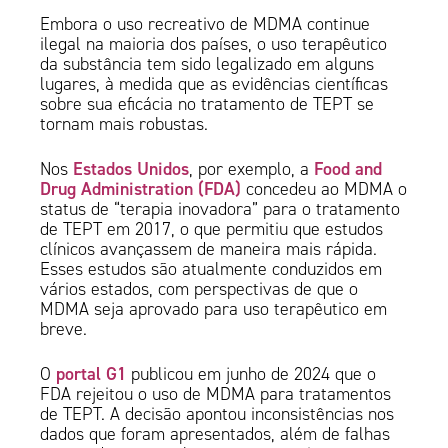
Embora o uso recreativo de MDMA continue
ilegal na maioria dos países, o uso terapêutico
da substância tem sido legalizado em alguns
lugares, à medida que as evidências científicas
sobre sua eficácia no tratamento de TEPT se
tornam mais robustas.
Estados Unidos
Food and
Nos
, por exemplo, a
Drug Administration (FDA)
concedeu ao MDMA o
status de “terapia inovadora” para o tratamento
de TEPT em 2017, o que permitiu que estudos
clínicos avançassem de maneira mais rápida.
Esses estudos são atualmente conduzidos em
vários estados, com perspectivas de que o
MDMA seja aprovado para uso terapêutico em
breve.
portal G1
O
publicou em junho de 2024 que o
FDA rejeitou o uso de MDMA para tratamentos
de TEPT. A decisão apontou inconsistências nos
dados que foram apresentados, além de falhas