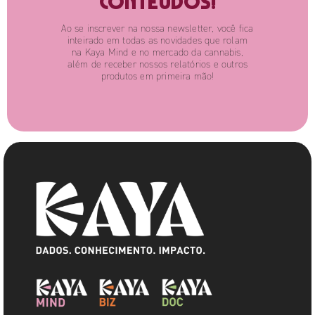
conteúdos!
Ao se inscrever na nossa newsletter, você fica
inteirado em todas as novidades que rolam
na Kaya Mind e no mercado da cannabis,
além de receber nossos relatórios e outros
produtos em primeira mão!