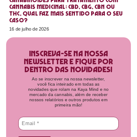
Canabinoides para tratamento com
cannabis medicinal: CBD, CBG, CBN ou
THC, qual faz mais sentido para o seu
caso?
16 de julho de 2026
Inscreva-se na nossa
newsletter e fique por
dentro das novidades!​
Ao se inscrever na nossa newsletter,
você fica inteirado em todas as
novidades que rolam na Kaya Mind e no
mercado da cannabis, além de receber
nossos relatórios e outros produtos em
primeira mão!