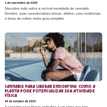
1 de novembro de 2025
Descubra tudo sobre a incrível variedade de cannabis
Dosidos: suas características únicas, efeitos, usos medicinais
e dicas de cultivo neste guia completo.
Cannabis para liberar endorfina: como a
planta pode potencializar sua atividade
física
30 de outubro de 2025
A cannabis para liberar endorfina é um tema que tem