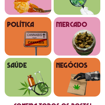
Política
MERCADO
SAÚDE
NEGÓCIOS