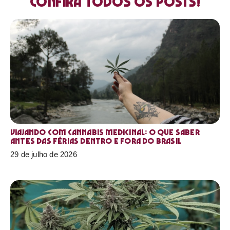
Confira todos os posts!
Viajando com cannabis medicinal: o que saber
antes das férias dentro e fora do Brasil
29 de julho de 2026