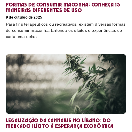
Formas de consumir maconha: conheça 13
maneiras diferentes de uso
9 de outubro de 2025
Para fins terapêuticos ou recreativos, existem diversas formas
de consumir maconha. Entenda os efeitos e experiências de
cada uma delas.
Legalização da cannabis no Líbano: do
mercado ilícito à esperança econômica