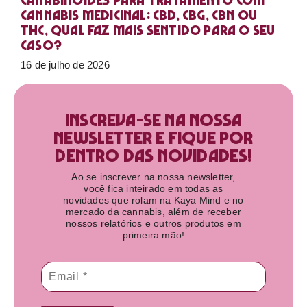
Canabinoides para tratamento com
cannabis medicinal: CBD, CBG, CBN ou
THC, qual faz mais sentido para o seu
caso?
16 de julho de 2026
Inscreva-se na nossa
newsletter e fique por
dentro das novidades!​
Ao se inscrever na nossa newsletter,
você fica inteirado em todas as
novidades que rolam na Kaya Mind e no
mercado da cannabis, além de receber
nossos relatórios e outros produtos em
primeira mão!