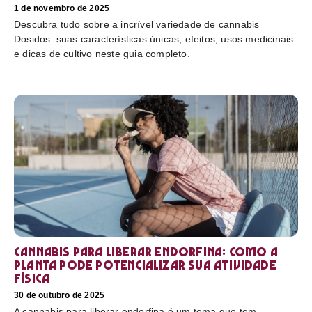
1 de novembro de 2025
Descubra tudo sobre a incrível variedade de cannabis
Dosidos: suas características únicas, efeitos, usos medicinais
e dicas de cultivo neste guia completo.
Cannabis para liberar endorfina: como a
planta pode potencializar sua atividade
física
30 de outubro de 2025
A cannabis para liberar endorfina é um tema que tem