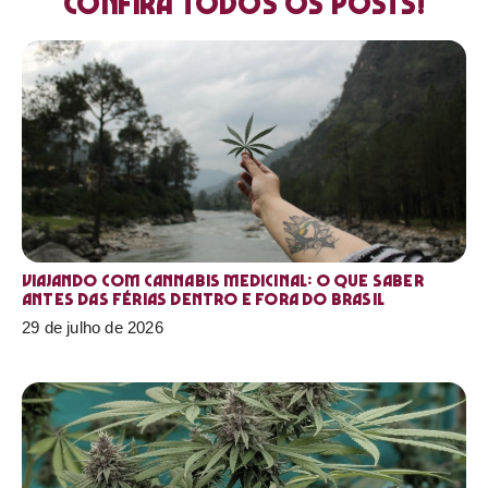
Confira todos os posts!
Viajando com cannabis medicinal: o que saber
antes das férias dentro e fora do Brasil
29 de julho de 2026