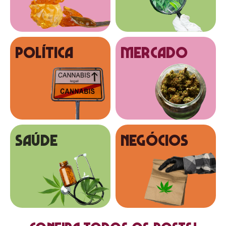
Política
MERCADO
SAÚDE
NEGÓCIOS