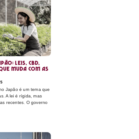
pão: leis, CBD,
que muda com as
25
 no Japão é um tema que
s. A lei é rígida, mas
as recentes. O governo