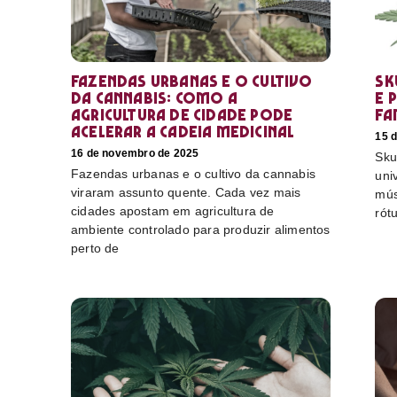
Fazendas urbanas e o cultivo
Sk
da cannabis: como a
e 
agricultura de cidade pode
fa
acelerar a cadeia medicinal
15 
16 de novembro de 2025
Sku
Fazendas urbanas e o cultivo da cannabis
uni
viraram assunto quente. Cada vez mais
mús
cidades apostam em agricultura de
rót
ambiente controlado para produzir alimentos
perto de