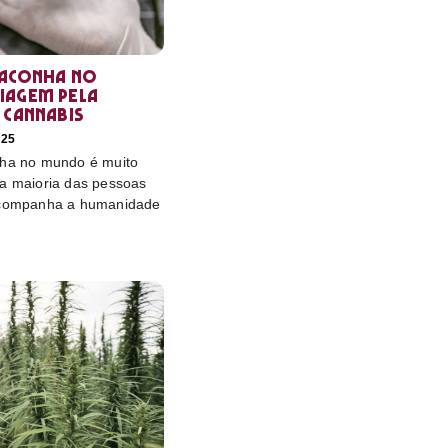
maconha no
iagem pela
 cannabis
025
nha no mundo é muito
 a maioria das pessoas
 acompanha a humanidade