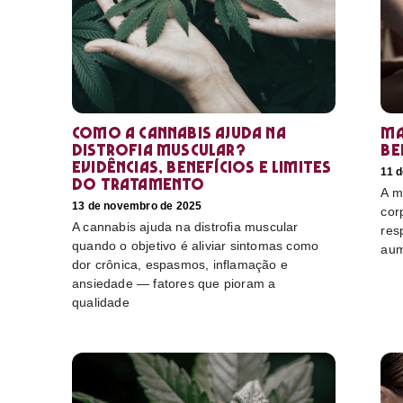
Como a cannabis ajuda na
Ma
distrofia muscular?
be
Evidências, benefícios e limites
11 
do tratamento
A m
13 de novembro de 2025
cor
A cannabis ajuda na distrofia muscular
res
quando o objetivo é aliviar sintomas como
aum
dor crônica, espasmos, inflamação e
ansiedade — fatores que pioram a
qualidade