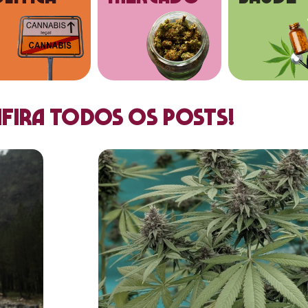
fira todos os posts!