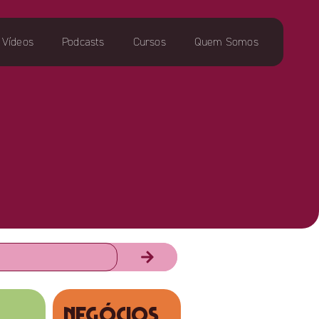
Vídeos
Podcasts
Cursos
Quem Somos
NEGÓCIOS