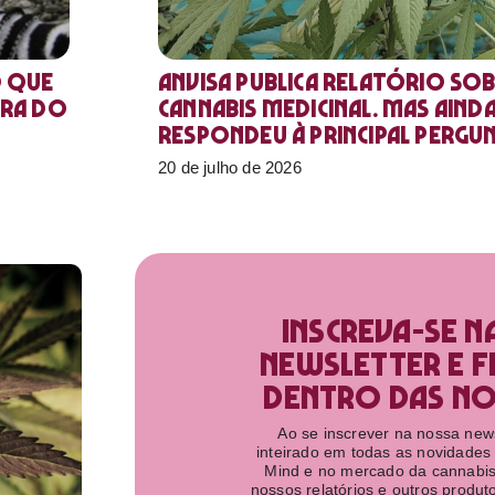
o que
Anvisa publica relatório sob
ora do
Cannabis medicinal. Mas aind
respondeu à principal pergu
20 de julho de 2026
Inscreva-se n
newsletter e f
dentro das nov
Ao se inscrever na nossa newsl
inteirado em todas as novidades
Mind e no mercado da cannabis
nossos relatórios e outros produ