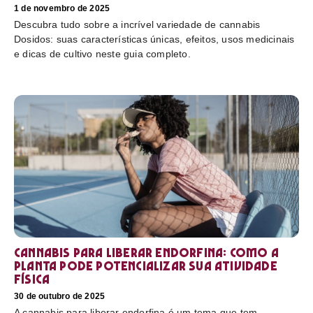
1 de novembro de 2025
Descubra tudo sobre a incrível variedade de cannabis
Dosidos: suas características únicas, efeitos, usos medicinais
e dicas de cultivo neste guia completo.
Cannabis para liberar endorfina: como a
planta pode potencializar sua atividade
física
30 de outubro de 2025
A cannabis para liberar endorfina é um tema que tem