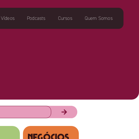
Vídeos
Podcasts
Cursos
Quem Somos
NEGÓCIOS