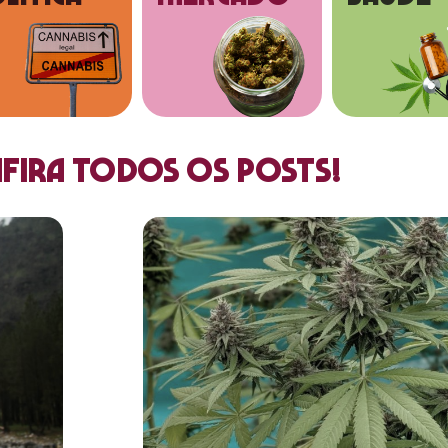
fira todos os posts!