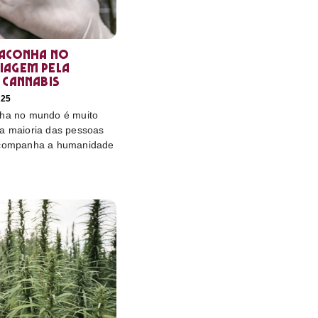
maconha no
iagem pela
 cannabis
025
nha no mundo é muito
 a maioria das pessoas
 acompanha a humanidade