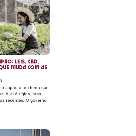
pão: leis, CBD,
que muda com as
25
 no Japão é um tema que
s. A lei é rígida, mas
as recentes. O governo