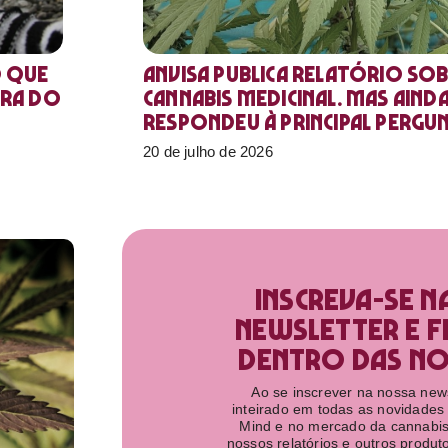
o que
Anvisa publica relatório sob
ora do
Cannabis medicinal. Mas aind
respondeu à principal pergu
20 de julho de 2026
Inscreva-se n
newsletter e f
dentro das nov
Ao se inscrever na nossa newsl
inteirado em todas as novidades
Mind e no mercado da cannabis
nossos relatórios e outros produ