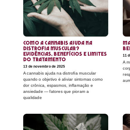
Como a cannabis ajuda na
Ma
distrofia muscular?
be
Evidências, benefícios e limites
11 
do tratamento
A m
13 de novembro de 2025
cor
A cannabis ajuda na distrofia muscular
res
quando o objetivo é aliviar sintomas como
aum
dor crônica, espasmos, inflamação e
ansiedade — fatores que pioram a
qualidade