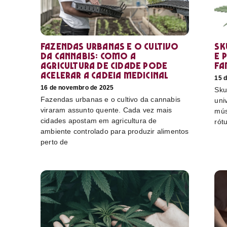
Fazendas urbanas e o cultivo
Sk
da cannabis: como a
e 
agricultura de cidade pode
fa
acelerar a cadeia medicinal
15 
16 de novembro de 2025
Sku
Fazendas urbanas e o cultivo da cannabis
uni
viraram assunto quente. Cada vez mais
mús
cidades apostam em agricultura de
rót
ambiente controlado para produzir alimentos
perto de