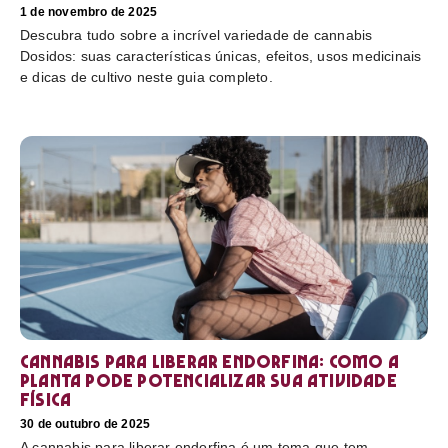
1 de novembro de 2025
Descubra tudo sobre a incrível variedade de cannabis
Dosidos: suas características únicas, efeitos, usos medicinais
e dicas de cultivo neste guia completo.
Cannabis para liberar endorfina: como a
planta pode potencializar sua atividade
física
30 de outubro de 2025
A cannabis para liberar endorfina é um tema que tem