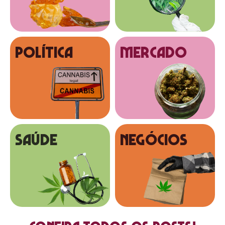
Política
MERCADO
SAÚDE
NEGÓCIOS