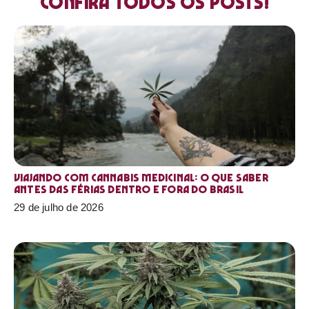
Confira todos os posts!
Viajando com cannabis medicinal: o que saber
antes das férias dentro e fora do Brasil
29 de julho de 2026