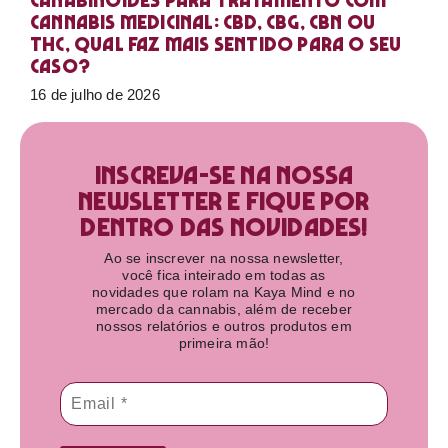
Canabinoides para tratamento com
cannabis medicinal: CBD, CBG, CBN ou
THC, qual faz mais sentido para o seu
caso?
16 de julho de 2026
Inscreva-se na nossa
newsletter e fique por
dentro das novidades!​
Ao se inscrever na nossa newsletter,
você fica inteirado em todas as
novidades que rolam na Kaya Mind e no
mercado da cannabis, além de receber
nossos relatórios e outros produtos em
primeira mão!