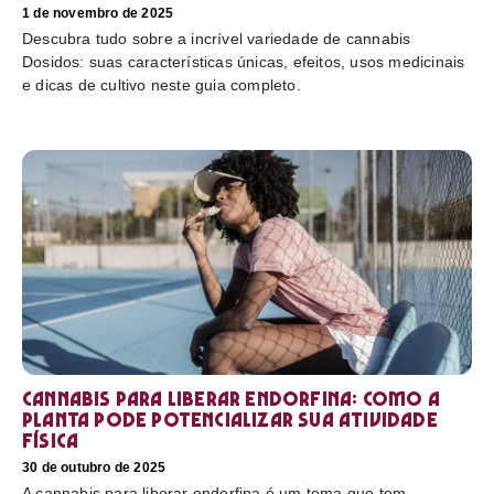
1 de novembro de 2025
Descubra tudo sobre a incrível variedade de cannabis
Dosidos: suas características únicas, efeitos, usos medicinais
e dicas de cultivo neste guia completo.
Cannabis para liberar endorfina: como a
planta pode potencializar sua atividade
física
30 de outubro de 2025
A cannabis para liberar endorfina é um tema que tem