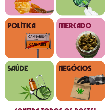
Política
MERCADO
SAÚDE
NEGÓCIOS