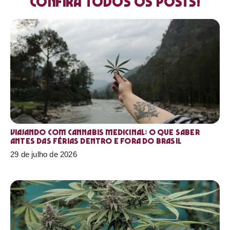
Confira todos os posts!
Viajando com cannabis medicinal: o que saber
antes das férias dentro e fora do Brasil
29 de julho de 2026