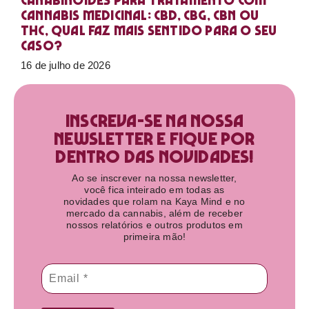
Canabinoides para tratamento com
cannabis medicinal: CBD, CBG, CBN ou
THC, qual faz mais sentido para o seu
caso?
16 de julho de 2026
Inscreva-se na nossa
newsletter e fique por
dentro das novidades!​
Ao se inscrever na nossa newsletter,
você fica inteirado em todas as
novidades que rolam na Kaya Mind e no
mercado da cannabis, além de receber
nossos relatórios e outros produtos em
primeira mão!