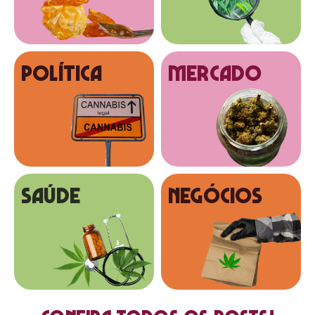
Política
MERCADO
SAÚDE
NEGÓCIOS