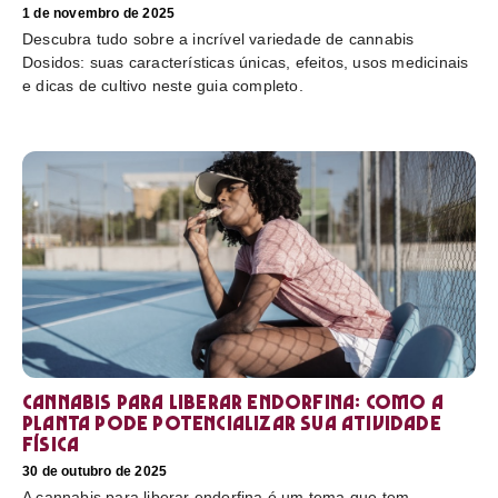
1 de novembro de 2025
Descubra tudo sobre a incrível variedade de cannabis
Dosidos: suas características únicas, efeitos, usos medicinais
e dicas de cultivo neste guia completo.
Cannabis para liberar endorfina: como a
planta pode potencializar sua atividade
física
30 de outubro de 2025
A cannabis para liberar endorfina é um tema que tem