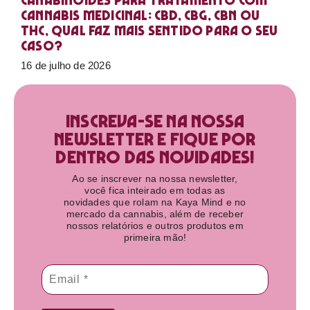
Canabinoides para tratamento com
cannabis medicinal: CBD, CBG, CBN ou
THC, qual faz mais sentido para o seu
caso?
16 de julho de 2026
Inscreva-se na nossa
newsletter e fique por
dentro das novidades!​
Ao se inscrever na nossa newsletter,
você fica inteirado em todas as
novidades que rolam na Kaya Mind e no
mercado da cannabis, além de receber
nossos relatórios e outros produtos em
primeira mão!