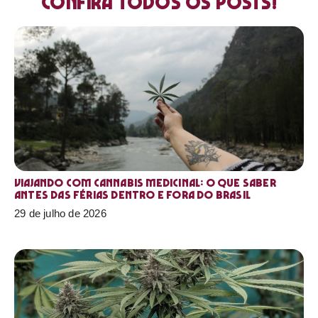
Confira todos os posts!
Viajando com cannabis medicinal: o que saber
antes das férias dentro e fora do Brasil
29 de julho de 2026