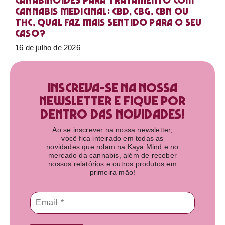
Canabinoides para tratamento com
cannabis medicinal: CBD, CBG, CBN ou
THC, qual faz mais sentido para o seu
caso?
16 de julho de 2026
Inscreva-se na nossa
newsletter e fique por
dentro das novidades!​
Ao se inscrever na nossa newsletter,
você fica inteirado em todas as
novidades que rolam na Kaya Mind e no
mercado da cannabis, além de receber
nossos relatórios e outros produtos em
primeira mão!