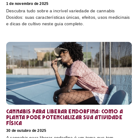
1 de novembro de 2025
Descubra tudo sobre a incrível variedade de cannabis
Dosidos: suas características únicas, efeitos, usos medicinais
e dicas de cultivo neste guia completo.
Cannabis para liberar endorfina: como a
planta pode potencializar sua atividade
física
30 de outubro de 2025
A cannabis para liberar endorfina é um tema que tem