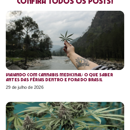
Confira todos os posts!
Viajando com cannabis medicinal: o que saber
antes das férias dentro e fora do Brasil
29 de julho de 2026