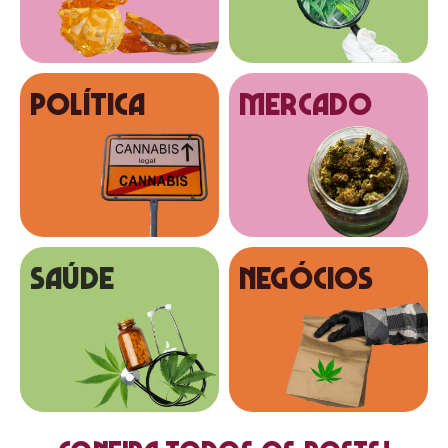
Política
MERCADO
SAÚDE
NEGÓCIOS