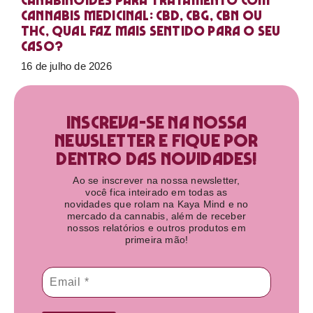
Canabinoides para tratamento com
cannabis medicinal: CBD, CBG, CBN ou
THC, qual faz mais sentido para o seu
caso?
16 de julho de 2026
Inscreva-se na nossa
newsletter e fique por
dentro das novidades!​
Ao se inscrever na nossa newsletter,
você fica inteirado em todas as
novidades que rolam na Kaya Mind e no
mercado da cannabis, além de receber
nossos relatórios e outros produtos em
primeira mão!