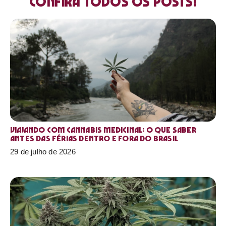
Confira todos os posts!
Viajando com cannabis medicinal: o que saber
antes das férias dentro e fora do Brasil
29 de julho de 2026