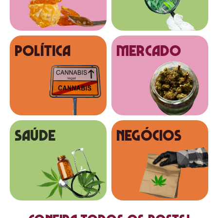
Política
MERCADO
SAÚDE
NEGÓCIOS