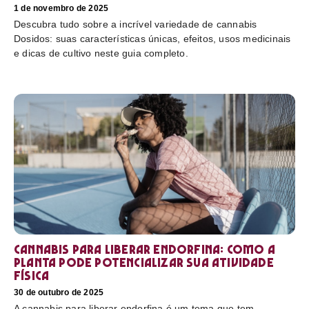
1 de novembro de 2025
Descubra tudo sobre a incrível variedade de cannabis
Dosidos: suas características únicas, efeitos, usos medicinais
e dicas de cultivo neste guia completo.
Cannabis para liberar endorfina: como a
planta pode potencializar sua atividade
física
30 de outubro de 2025
A cannabis para liberar endorfina é um tema que tem