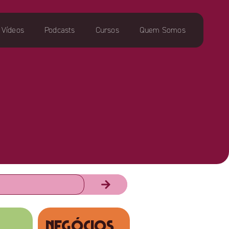
Vídeos
Podcasts
Cursos
Quem Somos
NEGÓCIOS