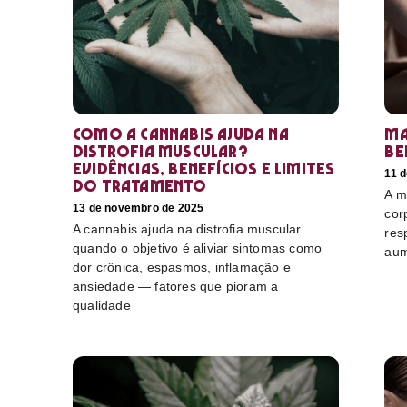
Como a cannabis ajuda na
Ma
distrofia muscular?
be
Evidências, benefícios e limites
11 
do tratamento
A m
13 de novembro de 2025
cor
A cannabis ajuda na distrofia muscular
res
quando o objetivo é aliviar sintomas como
aum
dor crônica, espasmos, inflamação e
ansiedade — fatores que pioram a
qualidade