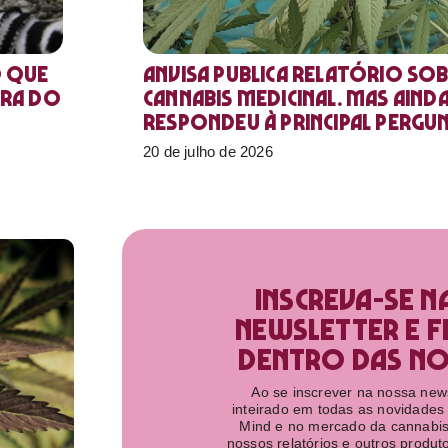
o que
Anvisa publica relatório sob
ora do
Cannabis medicinal. Mas aind
respondeu à principal pergu
20 de julho de 2026
Inscreva-se n
newsletter e f
dentro das nov
Ao se inscrever na nossa newsl
inteirado em todas as novidades
Mind e no mercado da cannabis
nossos relatórios e outros produ