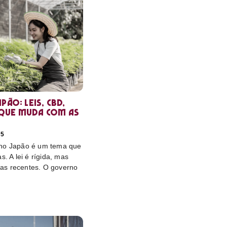
pão: leis, CBD,
que muda com as
25
 no Japão é um tema que
s. A lei é rígida, mas
as recentes. O governo