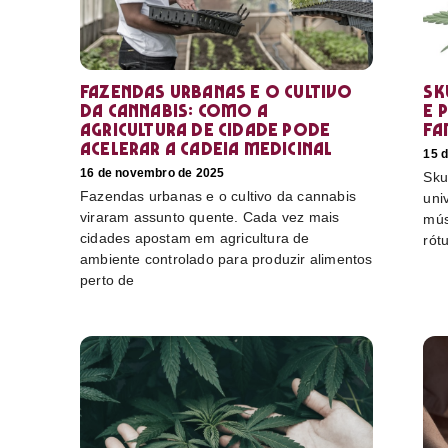
Fazendas urbanas e o cultivo
Sk
da cannabis: como a
e 
agricultura de cidade pode
fa
acelerar a cadeia medicinal
15 
16 de novembro de 2025
Sku
Fazendas urbanas e o cultivo da cannabis
uni
viraram assunto quente. Cada vez mais
mús
cidades apostam em agricultura de
rót
ambiente controlado para produzir alimentos
perto de