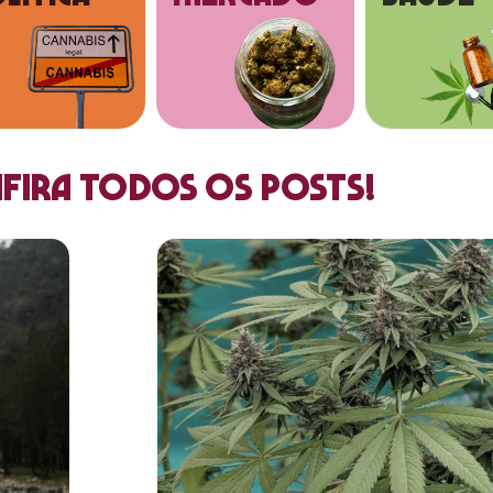
fira todos os posts!