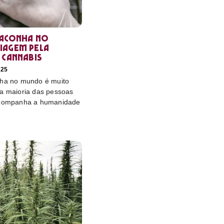
maconha no
iagem pela
 cannabis
025
nha no mundo é muito
 a maioria das pessoas
 acompanha a humanidade