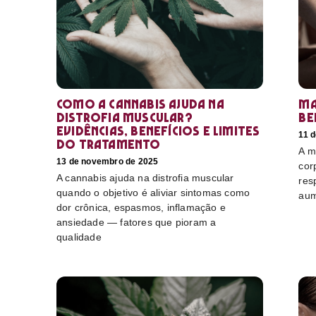
Como a cannabis ajuda na
Ma
distrofia muscular?
be
Evidências, benefícios e limites
11 
do tratamento
A m
13 de novembro de 2025
cor
A cannabis ajuda na distrofia muscular
res
quando o objetivo é aliviar sintomas como
aum
dor crônica, espasmos, inflamação e
ansiedade — fatores que pioram a
qualidade