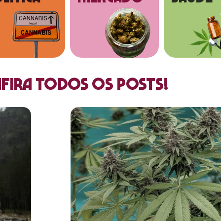
fira todos os posts!