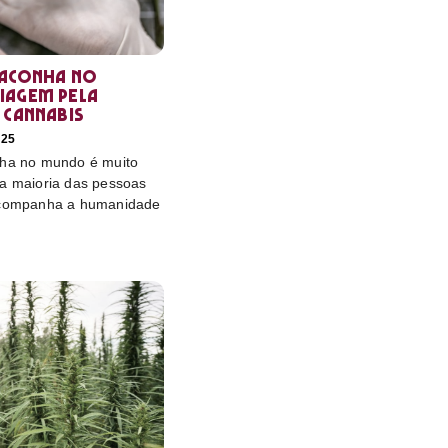
maconha no
iagem pela
 cannabis
025
nha no mundo é muito
 a maioria das pessoas
 acompanha a humanidade