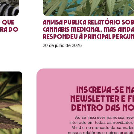
o que
Anvisa publica relatório sob
ora do
Cannabis medicinal. Mas aind
respondeu à principal pergu
20 de julho de 2026
Inscreva-se n
newsletter e f
dentro das nov
Ao se inscrever na nossa newsl
inteirado em todas as novidades
Mind e no mercado da cannabis
nossos relatórios e outros produ