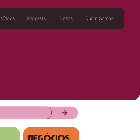
Vídeos
Podcasts
Cursos
Quem Somos
NEGÓCIOS