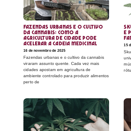
Fazendas urbanas e o cultivo
Sk
da cannabis: como a
e 
agricultura de cidade pode
fa
acelerar a cadeia medicinal
15 
16 de novembro de 2025
Sku
Fazendas urbanas e o cultivo da cannabis
uni
viraram assunto quente. Cada vez mais
mús
cidades apostam em agricultura de
rót
ambiente controlado para produzir alimentos
perto de