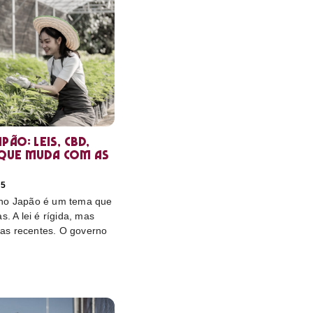
pão: leis, CBD,
que muda com as
25
 no Japão é um tema que
s. A lei é rígida, mas
as recentes. O governo