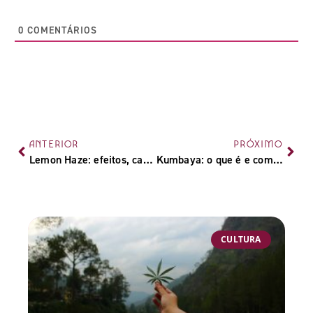
0
COMENTÁRIOS
ANTERIOR
PRÓXIMO
Lemon Haze: efeitos, características e cultivo da strain
Kumbaya: o que é e como é feito o blend natural de ervas
CULTURA