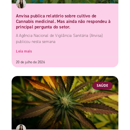
Anvisa publica relatório sobre cultivo de
Cannabis medicinal. Mas ainda não respondeu à
principal pergunta do setor.
A Agência Nacional de Vigilância Sanitária (Anvisa)
publicou nesta semana
Leia mais
20 de julho de 2026
SAÚDE