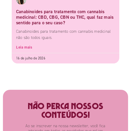
Canabinoides para tratamento com cannabis
medicinal: CBD, CBG, CBN ou THC, qual faz mais
sentido para o seu caso?
Canabinoides para tratamento com cannabis medicinal
não são todos iguais.
Leia mais
16 de julho de 2026
Não perca nossos
conteúdos!
Ao se inscrever na nossa newsletter, você fica
inteirado em todas as novidades que rolam