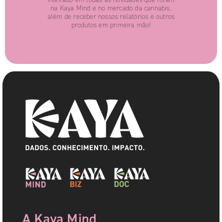
na Kaya Mind e no mercado da cannabis,
além de receber nossos relatórios e outros
produtos em primeira mão!
A Kaya Mind