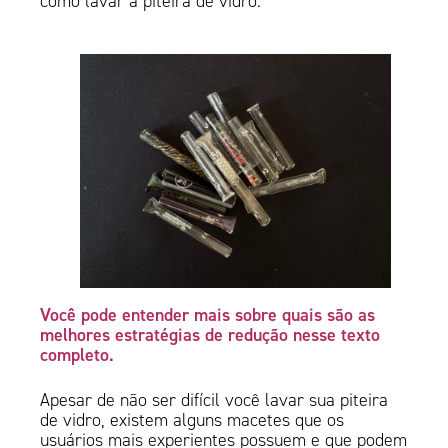
como lavar a piteira de vidro.
Você pode entender mais sobre quais são as
melhores estratégias de redução nesse texto
completo.
Apesar de não ser difícil você lavar sua piteira
de vidro, existem alguns macetes que os
usuários mais experientes possuem e que podem