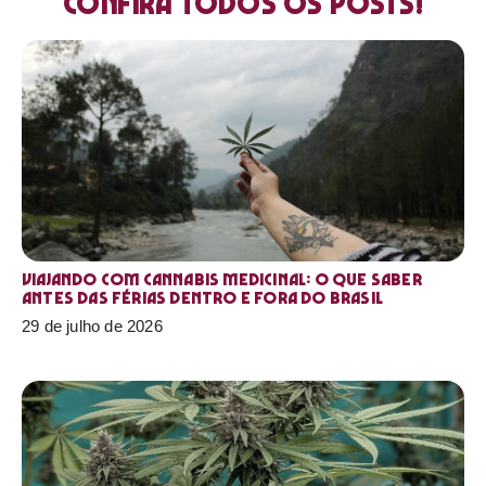
Confira todos os posts!
Viajando com cannabis medicinal: o que saber
antes das férias dentro e fora do Brasil
29 de julho de 2026