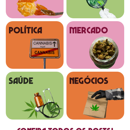
Política
MERCADO
SAÚDE
NEGÓCIOS