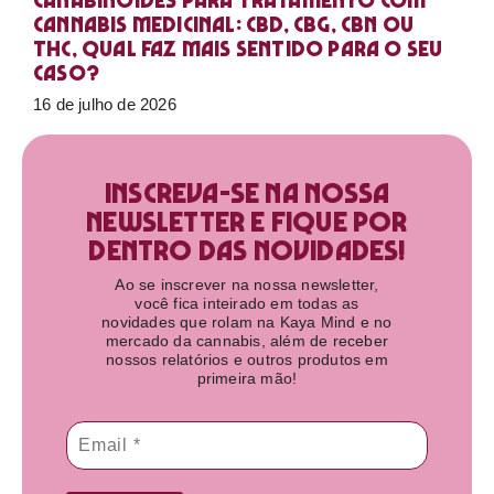
Canabinoides para tratamento com
cannabis medicinal: CBD, CBG, CBN ou
THC, qual faz mais sentido para o seu
caso?
16 de julho de 2026
Inscreva-se na nossa
newsletter e fique por
dentro das novidades!​
Ao se inscrever na nossa newsletter,
você fica inteirado em todas as
novidades que rolam na Kaya Mind e no
mercado da cannabis, além de receber
nossos relatórios e outros produtos em
primeira mão!