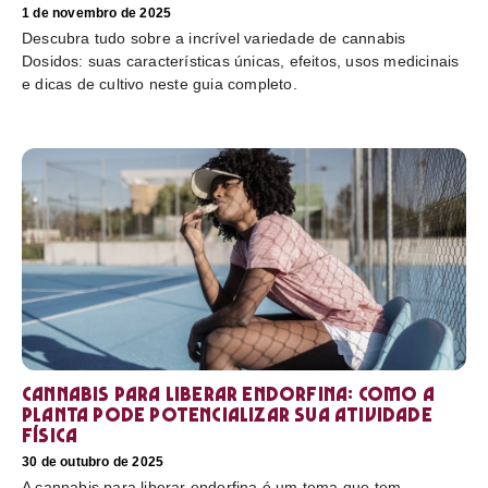
1 de novembro de 2025
Descubra tudo sobre a incrível variedade de cannabis
Dosidos: suas características únicas, efeitos, usos medicinais
e dicas de cultivo neste guia completo.
Cannabis para liberar endorfina: como a
planta pode potencializar sua atividade
física
30 de outubro de 2025
A cannabis para liberar endorfina é um tema que tem