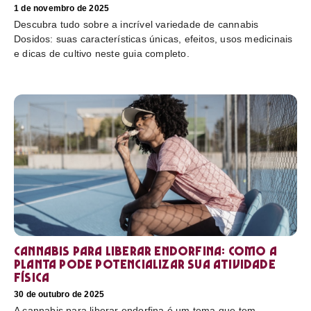
1 de novembro de 2025
Descubra tudo sobre a incrível variedade de cannabis
Dosidos: suas características únicas, efeitos, usos medicinais
e dicas de cultivo neste guia completo.
Cannabis para liberar endorfina: como a
planta pode potencializar sua atividade
física
30 de outubro de 2025
A cannabis para liberar endorfina é um tema que tem