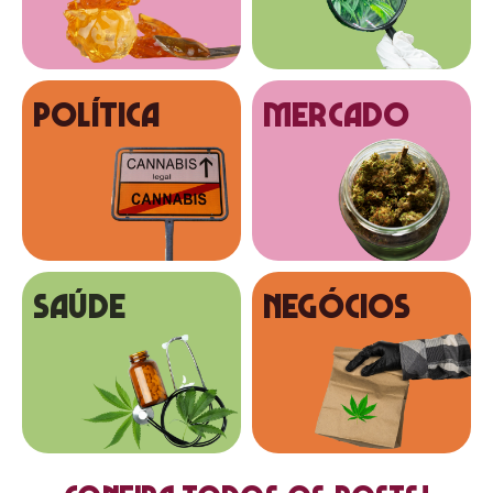
Política
MERCADO
SAÚDE
NEGÓCIOS