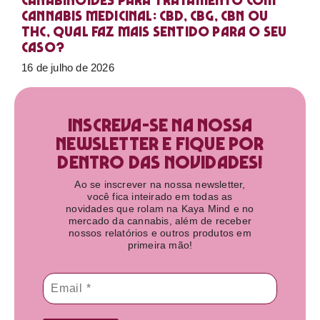
Canabinoides para tratamento com
cannabis medicinal: CBD, CBG, CBN ou
THC, qual faz mais sentido para o seu
caso?
16 de julho de 2026
Inscreva-se na nossa
newsletter e fique por
dentro das novidades!​
Ao se inscrever na nossa newsletter,
você fica inteirado em todas as
novidades que rolam na Kaya Mind e no
mercado da cannabis, além de receber
nossos relatórios e outros produtos em
primeira mão!