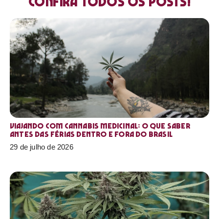
Confira todos os posts!
Viajando com cannabis medicinal: o que saber
antes das férias dentro e fora do Brasil
29 de julho de 2026